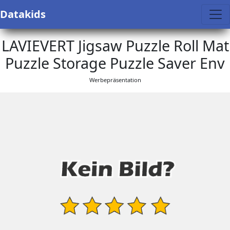
Datakids
LAVIEVERT Jigsaw Puzzle Roll Mat
Puzzle Storage Puzzle Saver Env
Werbepräsentation