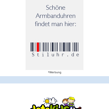
*Werbung