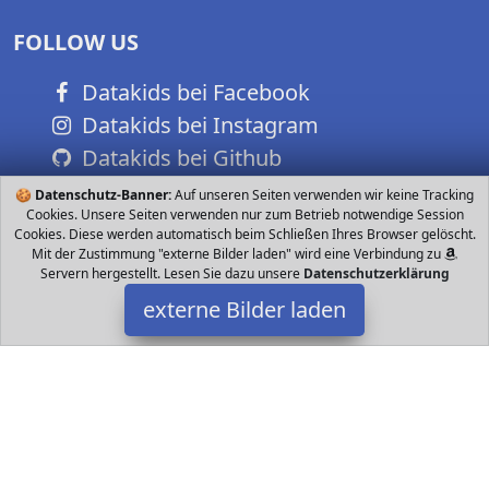
FOLLOW US
Datakids bei Facebook
Datakids bei Instagram
Datakids bei Github
🍪
Datenschutz-Banner:
Auf unseren Seiten verwenden wir keine Tracking
Cookies. Unsere Seiten verwenden nur zum Betrieb notwendige Session
Cookies. Diese werden automatisch beim Schließen Ihres Browser gelöscht.
Mit der Zustimmung "externe Bilder laden" wird eine Verbindung zu
Servern hergestellt. Lesen Sie dazu unsere
Datenschutzerklärung
externe Bilder laden
LAVIEVERT
Spielzeug Die rutschfeste Lavievert Filzmatte misst CM und fasst
bis zu Teile Sie sorgt dafür dass jedes Puzzle ohne Falten bleibt