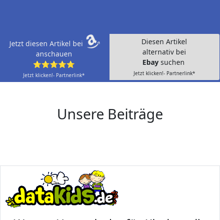
Diesen Artikel
Jetzt diesen Artikel bei
alternativ bei
anschauen
Ebay
suchen
⭐⭐⭐⭐⭐
Jetzt klicken!- Partnerlink*
Jetzt klicken!- Partnerlink*
Unsere Beiträge