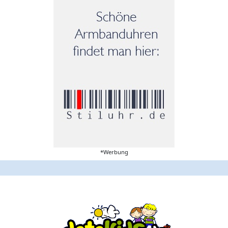
*Werbung