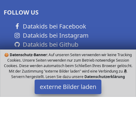
FOLLOW US
Datakids bei Facebook
Datakids bei Instagram
Datakids bei Github
🍪
Datenschutz-Banner:
Auf unseren Seiten verwenden wir keine Tracking
Cookies. Unsere Seiten verwenden nur zum Betrieb notwendige Session
Cookies. Diese werden automatisch beim Schließen Ihres Browser gelöscht.
Mit der Zustimmung "externe Bilder laden" wird eine Verbindung zu
Servern hergestellt. Lesen Sie dazu unsere
Datenschutzerklärung
externe Bilder laden
Undercover
Spielzeug it Gummi zum sicheren Verschließen und cm breitem
Rücken Motiv DreamWorks Spirit wild und frei mit Lucky und