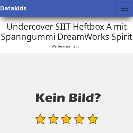
Datakids
Undercover SIIT Heftbox A mit
Spanngummi DreamWorks Spirit
Werbepräsentation