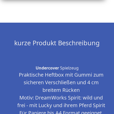
kurze Produkt Beschreibung
Undercover
Spielzeug
Praktische Heftbox mit Gummi zum
sicheren Verschließen und 4 cm
breitem Rücken
Motiv: DreamWorks Spirit: wild und
frei - mit Lucky und ihrem Pferd Spirit
Für Papiere bis A4 Format geeignet,