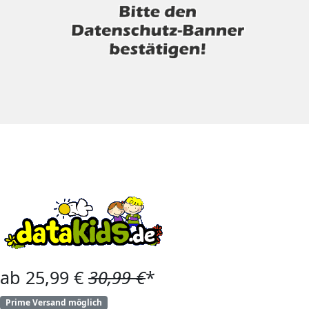
ab 25,99 €
30,99 €
*
Prime Versand möglich