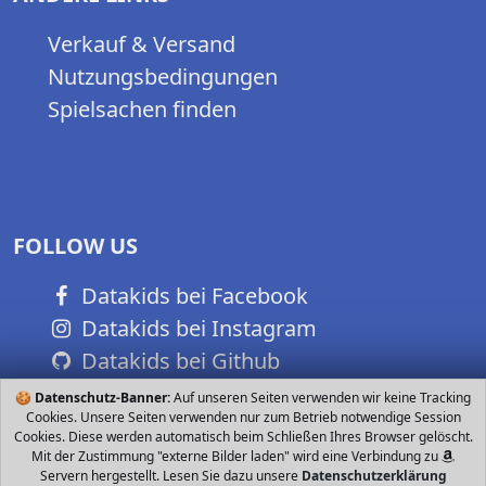
Verkauf & Versand
Nutzungsbedingungen
Spielsachen finden
FOLLOW US
Datakids bei Facebook
Datakids bei Instagram
Datakids bei Github
🍪
Datenschutz-Banner:
Auf unseren Seiten verwenden wir keine Tracking
Cookies. Unsere Seiten verwenden nur zum Betrieb notwendige Session
Cookies. Diese werden automatisch beim Schließen Ihres Browser gelöscht.
Mit der Zustimmung "externe Bilder laden" wird eine Verbindung zu
Servern hergestellt. Lesen Sie dazu unsere
Datenschutzerklärung