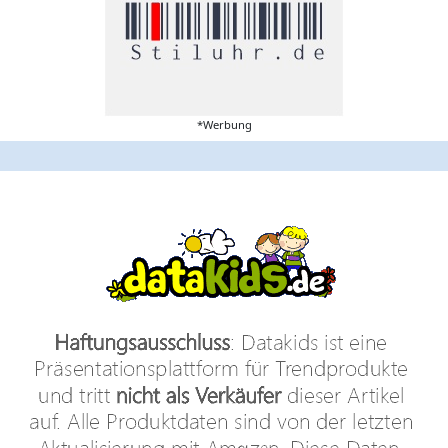
*Werbung