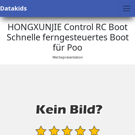
Datakids
HONGXUNJIE Control RC Boot
Schnelle ferngesteuertes Boot
für Poo
Werbepräsentation