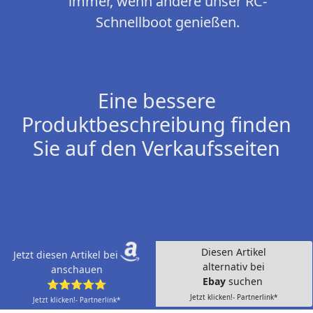
immer, wenn andere unser RC-
Schnellboot genießen.
Eine bessere
Produktbeschreibung finden
Sie auf den Verkaufsseiten
Diesen Artikel
Jetzt diesen Artikel bei
alternativ bei
anschauen
Ebay
suchen
⭐⭐⭐⭐⭐
Jetzt klicken!- Partnerlink*
Jetzt klicken!- Partnerlink*