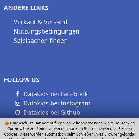
ANDERE LINKS
Verkauf & Versand
Nutzungsbedingungen
Spielsachen finden
FOLLOW US
Datakids bei Facebook
Datakids bei Instagram
Datakids bei Github
🍪
Datenschutz-Banner:
Auf unseren Seiten verwenden wir keine Tracking
Cookies. Unsere Seiten verwenden nur zum Betrieb notwendige Session
Cookies. Diese werden automatisch beim Schließen Ihres Browser gelöscht.