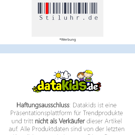
*Werbung