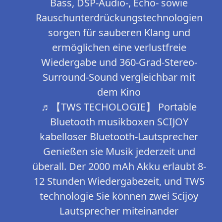
Bass, DSP-Audio-, Echo- sowie
Rauschunterdrückungstechnologien
sorgen für sauberen Klang und
ermöglichen eine verlustfreie
Wiedergabe und 360-Grad-Stereo-
Surround-Sound vergleichbar mit
dem Kino
♬【TWS TECHOLOGIE】 Portable
Bluetooth musikboxen SCIJOY
kabelloser Bluetooth-Lautsprecher
Genießen sie Musik jederzeit und
überall. Der 2000 mAh Akku erlaubt 8-
12 Stunden Wiedergabezeit, und TWS
technologie Sie können zwei Scijoy
Lautsprecher miteinander