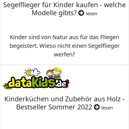
Segelflieger für Kinder kaufen - welche
Modelle gibts?
lesen
Kinder sind von Natur aus für das Fliegen
begeistert. Wieso nicht einen Segelflieger
werfen?
Kinderküchen und Zubehör aus Holz -
Bestseller Sommer 2022
lesen