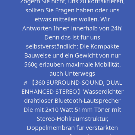
Zögern Sie nicht, uns zu kontaktieren,
sollten Sie Fragen haben oder uns
etwas mitteilen wollen. Wir
Antworten Ihnen innerhalb von 24h!
Denn das ist für uns
selbstverständlich; Die Kompakte
Bauweise und ein Gewicht von nur
560g erlauben maximale Mobilität,
auch Unterwegs
♬【360 SURROUND-SOUND, DUAL
ENHANCED STEREO】Wasserdichter
drahtloser Bluetooth-Lautsprecher
Die mit 2x10 Watt 51mm Töner mit
Stereo-Hohlraumstruktur,
Doppelmembran für verstärkten