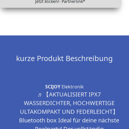
Jetzt klicken!- Partnerlink*
kurze Produkt Beschreibung
SCIJOY
Elektronik
♬【AKTUALISIERT IPX7
WASSERDICHTER, HOCHWERTIGE
ULTAKOMPAKT UND FEDERLEICHT】
Bluetooth box Ideal für deine nächste
Poolparty! Der vollständig