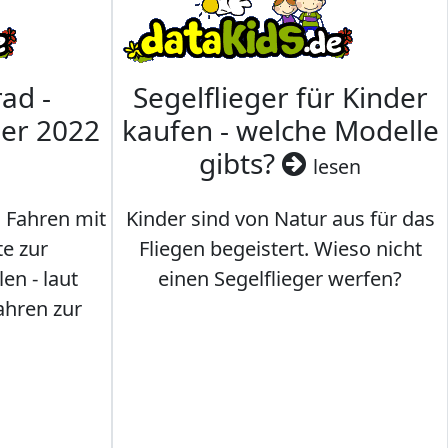
ad -
Segelflieger für Kinder
mer 2022
kaufen - welche Modelle
gibts?
lesen
s Fahren mit
Kinder sind von Natur aus für das
te zur
Fliegen begeistert. Wieso nicht
en - laut
einen Segelflieger werfen?
ahren zur