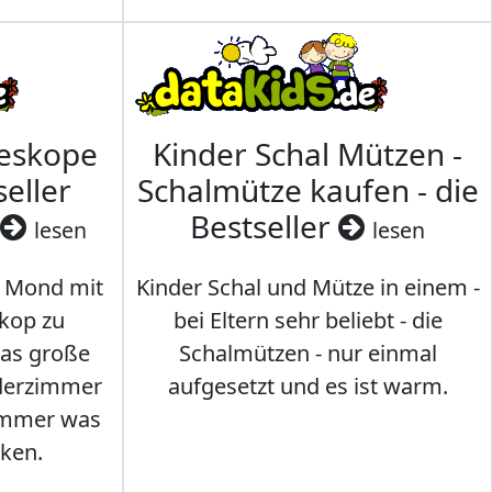
leskope
Kinder Schal Mützen -
seller
Schalmütze kaufen - die
Bestseller
lesen
lesen
 Mond mit
Kinder Schal und Mütze in einem -
kop zu
bei Eltern sehr beliebt - die
das große
Schalmützen - nur einmal
nderzimmer
aufgesetzt und es ist warm.
Immer was
ken.