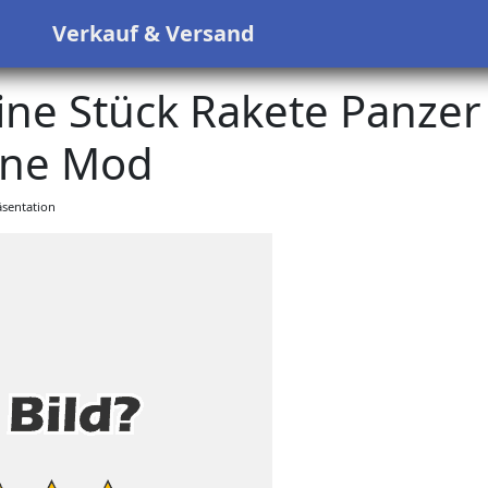
s
Verkauf & Versand
ne Stück Rakete Panzer
ine Mod
sentation