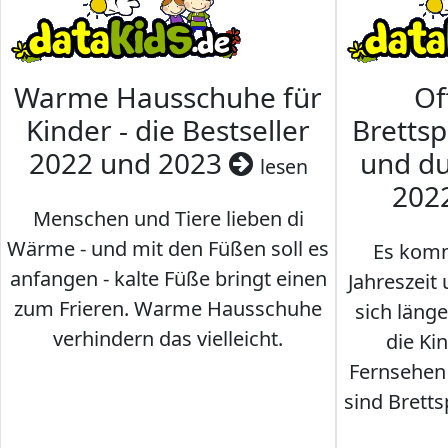
Warme Hausschuhe für
Of
Kinder - die Bestseller
Brettsp
2022 und 2023
und du
lesen
202
Menschen und Tiere lieben di
Wärme - und mit den Füßen soll es
Es komm
anfangen - kalte Füße bringt einen
Jahreszeit 
zum Frieren. Warme Hausschuhe
sich läng
verhindern das vielleicht.
die Ki
Fernsehen
sind Brettsp