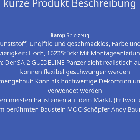
kurze Produkt Beschreibung
Batop
Spielzeug
 Kunststoff; Ungiftig und geschmacklos, Farbe und
erigkeit: Hoch, 1623Stück; Mit Montageanleitun
: Der SA-2 GUIDELINE Panzer sieht realistisch aus
können flexibel geschwungen werden
mmengebaut: Kann als hochwertige Dekoration u
verwendet werden
den meisten Bausteinen auf dem Markt. (Entworfe
m berühmten Baustein MOC-Schöpfer Andy Bau