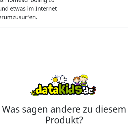
nd etwas im Internet
erumzusurfen.
Was sagen andere zu diesem
Produkt?