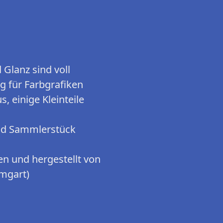
 Glanz sind voll
g für Farbgrafiken
, einige Kleinteile
nd Sammlerstück
n und hergestellt von
mgart)