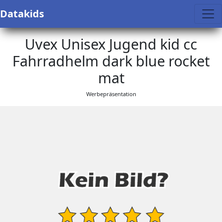
Datakids
Uvex Unisex Jugend kid cc
Fahrradhelm dark blue rocket
mat
Werbepräsentation