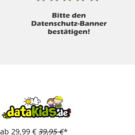
ab 29,99 €
39,95 €
*