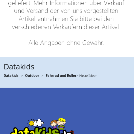
Datakids
Datakids
Outdoor
Fahrrad und Roller
> Neue Ideen