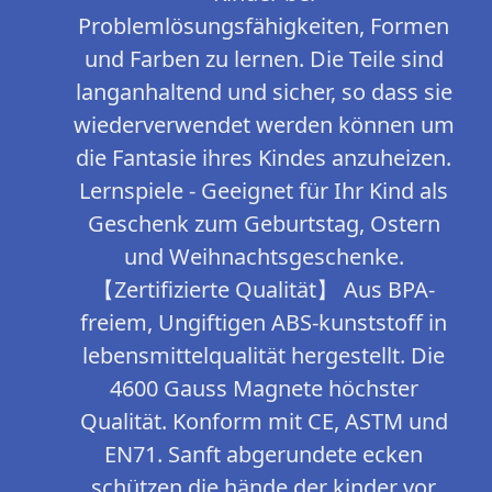
Problemlösungsfähigkeiten, Formen
und Farben zu lernen. Die Teile sind
langanhaltend und sicher, so dass sie
wiederverwendet werden können um
die Fantasie ihres Kindes anzuheizen.
Lernspiele - Geeignet für Ihr Kind als
Geschenk zum Geburtstag, Ostern
und Weihnachtsgeschenke.
【Zertifizierte Qualität】 Aus BPA-
freiem, Ungiftigen ABS-kunststoff in
lebensmittelqualität hergestellt. Die
4600 Gauss Magnete höchster
Qualität. Konform mit CE, ASTM und
EN71. Sanft abgerundete ecken
schützen die hände der kinder vor