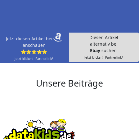
Diesen Artikel
Jetzt diesen Artikel bei
alternativ bei
anschauen
Ebay
suchen
⭐⭐⭐⭐⭐
Jetzt klicken!- Partnerlink*
Jetzt klicken!- Partnerlink*
Unsere Beiträge