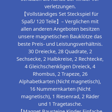
verletzungen.
【Vollständiges Set Steckspiel für
Spaß/ 120 Teile】– Verglichen mit
allen anderen Angeboten besitzen
unsere magnetischen Bauklötze das
beste Preis- und Leistungsverhältnis.
30 Dreiecke, 28 Quadrate, 2
Sechsecke, 2 Halbkreise, 2 Rechtecke,
4 Gleichschenkligen Dreieck, 4
Rhombus, 2 Trapeze, 26
Alphabetkarten (Nicht magnetisch),
16 Nummernkarten (Nicht
magnetisch), 1 Riesenrad, 2 Räder
und 1 Tragetasche.
【Magnet Bausteine Kinder Einfache