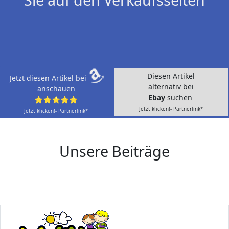
Diesen Artikel
Jetzt diesen Artikel bei
alternativ bei
anschauen
Ebay
suchen
⭐⭐⭐⭐⭐
Jetzt klicken!- Partnerlink*
Jetzt klicken!- Partnerlink*
Unsere Beiträge