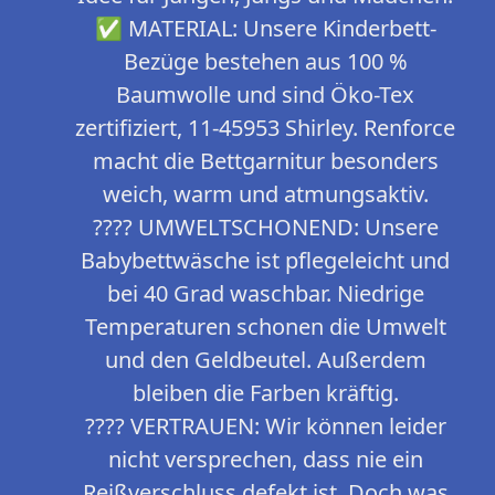
✅ MATERIAL: Unsere Kinderbett-
Bezüge bestehen aus 100 %
Baumwolle und sind Öko-Tex
zertifiziert, 11-45953 Shirley. Renforce
macht die Bettgarnitur besonders
weich, warm und atmungsaktiv.
???? UMWELTSCHONEND: Unsere
Babybettwäsche ist pflegeleicht und
bei 40 Grad waschbar. Niedrige
Temperaturen schonen die Umwelt
und den Geldbeutel. Außerdem
bleiben die Farben kräftig.
???? VERTRAUEN: Wir können leider
nicht versprechen, dass nie ein
Reißverschluss defekt ist. Doch was