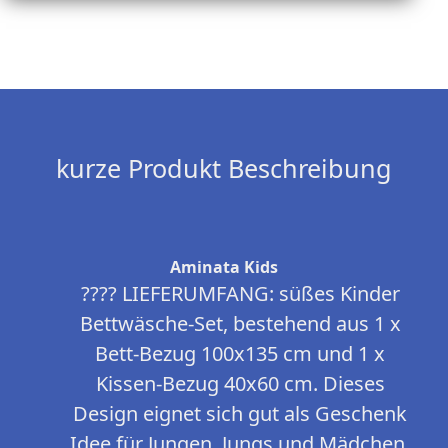
kurze Produkt Beschreibung
Aminata Kids
???? LIEFERUMFANG: süßes Kinder
Bettwäsche-Set, bestehend aus 1 x
Bett-Bezug 100x135 cm und 1 x
Kissen-Bezug 40x60 cm. Dieses
Design eignet sich gut als Geschenk
Idee für Jungen, Jungs und Mädchen.