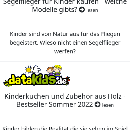
Segelflieger für Kinder kaufen - welche
Modelle gibts?
lesen
Kinder sind von Natur aus für das Fliegen
begeistert. Wieso nicht einen Segelflieger
werfen?
Kinderküchen und Zubehör aus Holz -
Bestseller Sommer 2022
lesen
Kinder bilden die Realität die sie sehen im Spiel