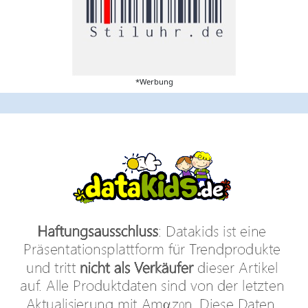
*Werbung