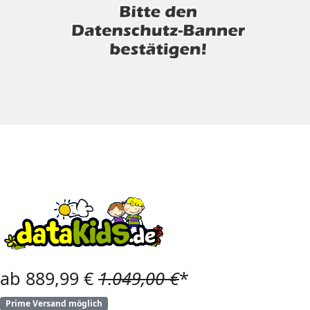
ab 889,99 €
1.049,00 €
*
Prime Versand möglich