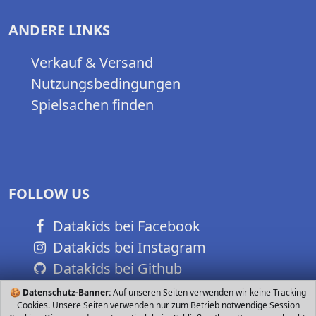
ANDERE LINKS
Verkauf & Versand
Nutzungsbedingungen
Spielsachen finden
FOLLOW US
Datakids bei Facebook
Datakids bei Instagram
Datakids bei Github
🍪
Datenschutz-Banner:
Auf unseren Seiten verwenden wir keine Tracking
Cookies. Unsere Seiten verwenden nur zum Betrieb notwendige Session