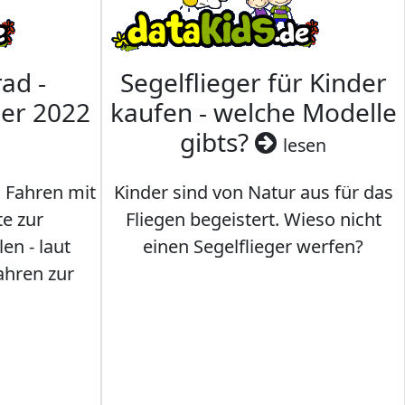
ad -
Segelflieger für Kinder
mer 2022
kaufen - welche Modelle
gibts?
lesen
s Fahren mit
Kinder sind von Natur aus für das
te zur
Fliegen begeistert. Wieso nicht
en - laut
einen Segelflieger werfen?
ahren zur