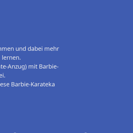
nehmen und dabei mehr
 lernen.
ate-Anzug) mit Barbie-
i.
iese Barbie-Karateka