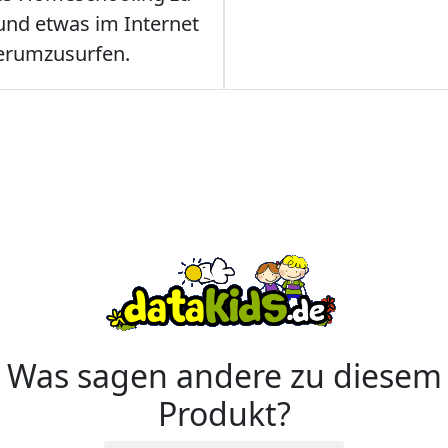
nd etwas im Internet
erumzusurfen.
Was sagen andere zu diesem
Produkt?