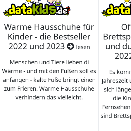
Warme Hausschuhe für
Of
Kinder - die Bestseller
Brettsp
2022 und 2023
und du
lesen
202
Menschen und Tiere lieben di
Wärme - und mit den Füßen soll es
Es komm
anfangen - kalte Füße bringt einen
Jahreszeit 
zum Frieren. Warme Hausschuhe
sich läng
verhindern das vielleicht.
die Ki
Fernsehen
sind Brettsp