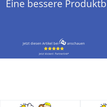
Eine bessere Produktb
Jetzt diesen Artikel bei
anschauen
⭐⭐⭐⭐⭐
Jetzt klicken!- Partnerlink*