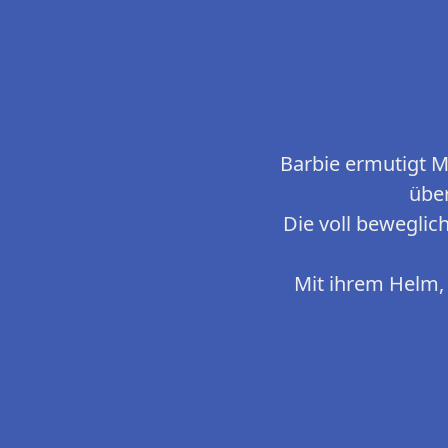
Barbie ermutigt M
übe
Die voll beweglich
Mit ihrem Helm,