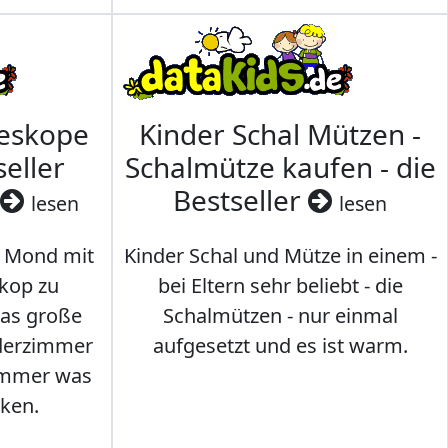
leskope
Kinder Schal Mützen -
seller
Schalmütze kaufen - die
Bestseller
lesen
lesen
 Mond mit
Kinder Schal und Mütze in einem -
kop zu
bei Eltern sehr beliebt - die
das große
Schalmützen - nur einmal
nderzimmer
aufgesetzt und es ist warm.
Immer was
ken.