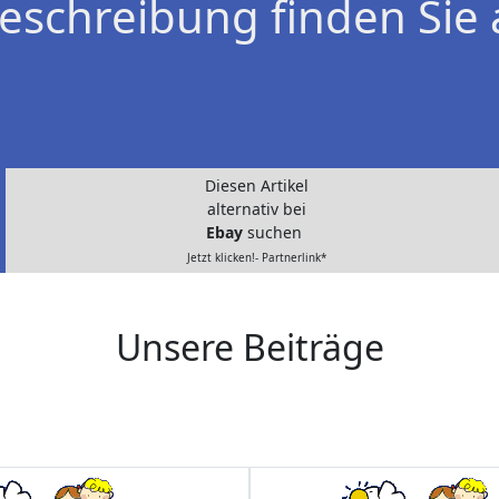
eschreibung finden Sie 
Diesen Artikel
alternativ bei
Ebay
suchen
Jetzt klicken!- Partnerlink*
Unsere Beiträge