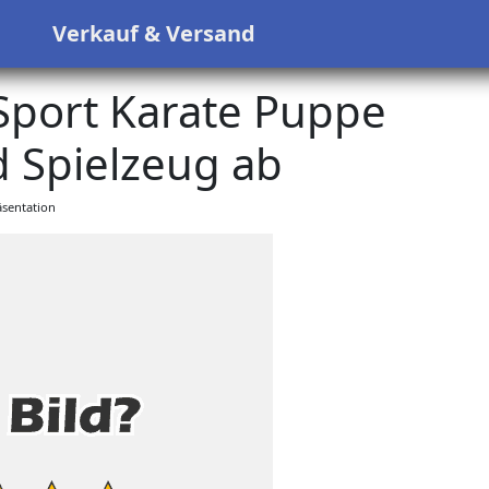
s
Verkauf & Versand
Sport Karate Puppe
 Spielzeug ab
sentation