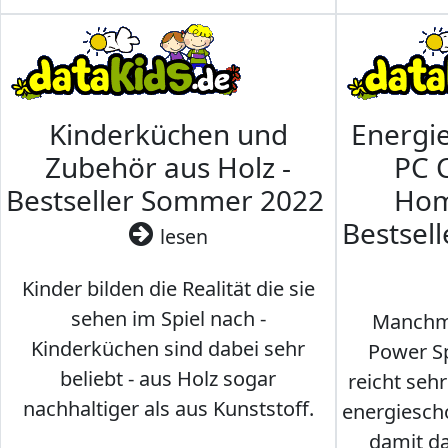
Kinderküchen und
Energi
Zubehör aus Holz -
PC 
Bestseller Sommer 2022
Hom
Bestsel
lesen
Kinder bilden die Realität die sie
sehen im Spiel nach -
Manchma
Kinderküchen sind dabei sehr
Power Sp
beliebt - aus Holz sogar
reicht seh
nachhaltiger als aus Kunststoff.
energiesch
damit d