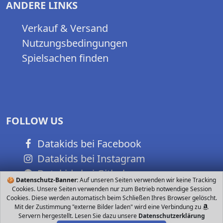
ANDERE LINKS
Verkauf & Versand
Nutzungsbedingungen
Spielsachen finden
FOLLOW US
Datakids bei Facebook
Datakids bei Instagram
Datakids bei Github
🍪
Datenschutz-Banner:
Auf unseren Seiten verwenden wir keine Tracking
Cookies. Unsere Seiten verwenden nur zum Betrieb notwendige Session
Cookies. Diese werden automatisch beim Schließen Ihres Browser gelöscht.
Mit der Zustimmung "externe Bilder laden" wird eine Verbindung zu
Servern hergestellt. Lesen Sie dazu unsere
Datenschutzerklärung