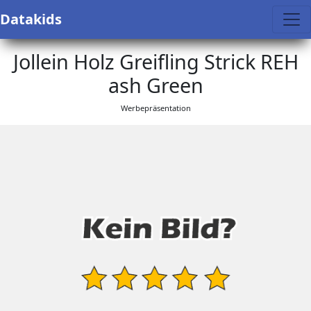
Datakids
Jollein Holz Greifling Strick REH
ash Green
Werbepräsentation