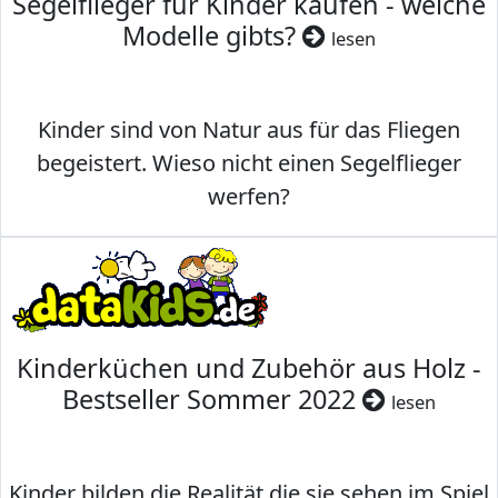
Segelflieger für Kinder kaufen - welche
Modelle gibts?
lesen
Kinder sind von Natur aus für das Fliegen
begeistert. Wieso nicht einen Segelflieger
werfen?
Kinderküchen und Zubehör aus Holz -
Bestseller Sommer 2022
lesen
Kinder bilden die Realität die sie sehen im Spiel