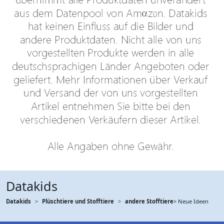
Datakids
Datakids
Plüschtiere und Stofftiere
andere Stofftiere
> Neue Ideen