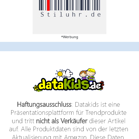
*Werbung