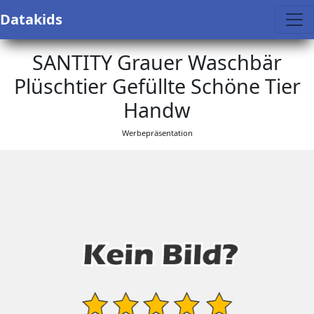
Datakids
SANTITY Grauer Waschbär
Plüschtier Gefüllte Schöne Tier
Handw
Werbepräsentation