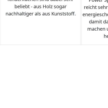
beliebt - aus Holz sogar
reicht seh
nachhaltiger als aus Kunststoff.
energiesch
damit d
machen u
h