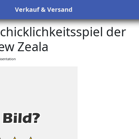
s
Verkauf & Versand
icklichkeitsspiel der
ew Zeala
sentation