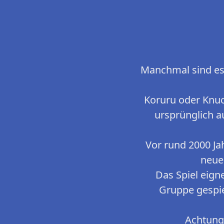
Manchmal sind es 
Koruru oder Knuck
ursprünglich 
Vor rund 2000 Ja
neue
Das Spiel eigne
Gruppe gespie
Achtung!