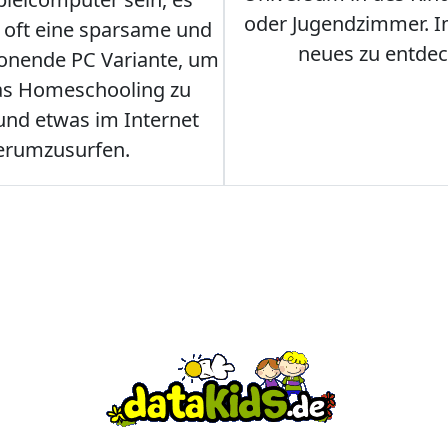
oder Jugendzimmer. 
r oft eine sparsame und
neues zu entdec
onende PC Variante, um
as Homeschooling zu
nd etwas im Internet
erumzusurfen.