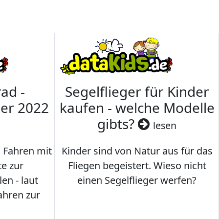
ad -
Segelflieger für Kinder
mer 2022
kaufen - welche Modelle
gibts?
lesen
s Fahren mit
Kinder sind von Natur aus für das
te zur
Fliegen begeistert. Wieso nicht
en - laut
einen Segelflieger werfen?
ahren zur