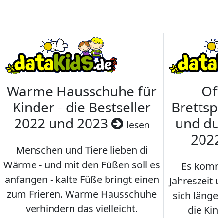
Warme Hausschuhe für
Of
Kinder - die Bestseller
Brettsp
2022 und 2023
und du
lesen
202
Menschen und Tiere lieben di
Wärme - und mit den Füßen soll es
Es komm
anfangen - kalte Füße bringt einen
Jahreszeit 
zum Frieren. Warme Hausschuhe
sich läng
verhindern das vielleicht.
die Ki