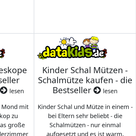
leskope
Kinder Schal Mützen -
seller
Schalmütze kaufen - die
Bestseller
lesen
lesen
 Mond mit
Kinder Schal und Mütze in einem -
kop zu
bei Eltern sehr beliebt - die
das große
Schalmützen - nur einmal
nderzimmer
aufgesetzt und es ist warm.