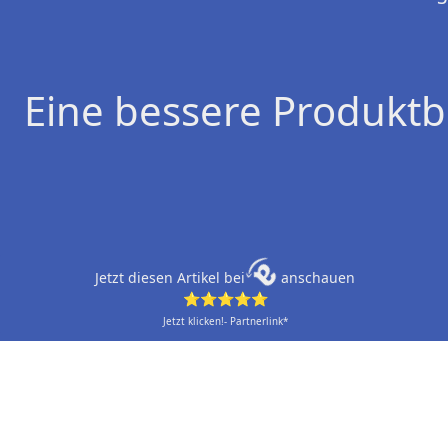
Eine bessere Produktb
Jetzt diesen Artikel bei
anschauen
⭐⭐⭐⭐⭐
Jetzt klicken!- Partnerlink*