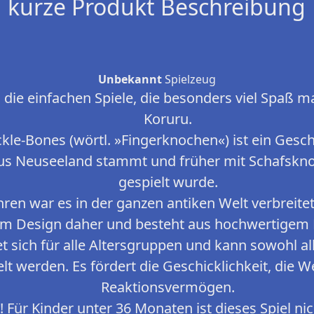
kurze Produkt Beschreibung
Unbekannt
Spielzeug
die einfachen Spiele, die besonders viel Spaß m
Koruru.
le-Bones (wörtl. »Fingerknochen«) ist ein Geschi
aus Neuseeland stammt und früher mit Schafskn
gespielt wurde.
hren war es in der ganzen antiken Welt verbreite
m Design daher und besteht aus hochwertigem M
t sich für alle Altersgruppen und kann sowohl all
lt werden. Es fördert die Geschicklichkeit, die 
Reaktionsvermögen.
 Für Kinder unter 36 Monaten ist dieses Spiel nic