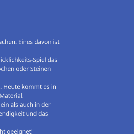
achen. Eines davon ist
cklichkeits-Spiel das
ochen oder Steinen
t. Heute kommt es in
aterial.
ein als auch in der
Wendigkeit und das
ht geeignet!