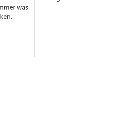
Immer was
ken.