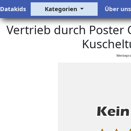
Datakids
Kategorien
Über un
Vertrieb durch Poster
Kuschelt
Werbeprä