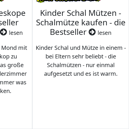
leskope
Kinder Schal Mützen -
seller
Schalmütze kaufen - die
Bestseller
lesen
lesen
 Mond mit
Kinder Schal und Mütze in einem -
kop zu
bei Eltern sehr beliebt - die
das große
Schalmützen - nur einmal
nderzimmer
aufgesetzt und es ist warm.
Immer was
ken.