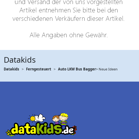
Datakids
Datakids
Ferngesteuert
Auto LKW Bus Bagger
> Neue Ideen