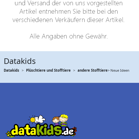
Datakids
Datakids
Plüschtiere und Stofftiere
andere Stofftiere
> Neue Ideen