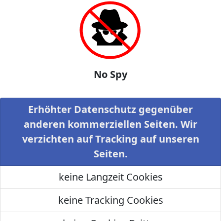
No Spy
Erhöhter Datenschutz gegenüber
anderen kommerziellen Seiten. Wir
verzichten auf Tracking auf unseren
Seiten.
keine Langzeit Cookies
keine Tracking Cookies