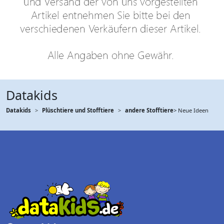
Datakids
Datakids
Plüschtiere und Stofftiere
andere Stofftiere
> Neue Ideen