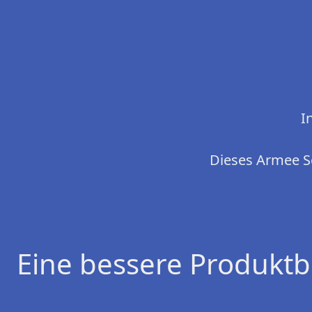
I
Dieses Armee Se
Eine bessere Produktb