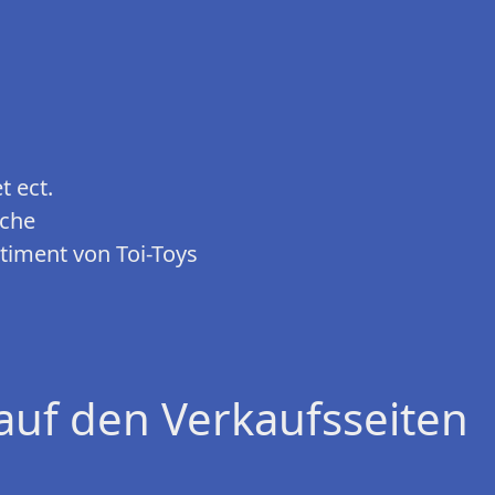
t ect.
sche
timent von Toi-Toys
auf den Verkaufsseiten