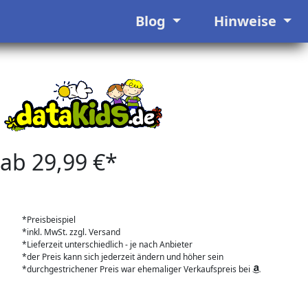
Blog
Hinweise
ab 29,99 €*
*Preisbeispiel
*inkl. MwSt. zzgl. Versand
*Lieferzeit unterschiedlich - je nach Anbieter
*der Preis kann sich jederzeit ändern und höher sein
*durchgestrichener Preis war ehemaliger Verkaufspreis bei