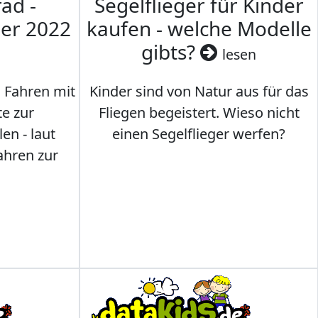
ad -
Segelflieger für Kinder
mer 2022
kaufen - welche Modelle
gibts?
lesen
s Fahren mit
Kinder sind von Natur aus für das
te zur
Fliegen begeistert. Wieso nicht
en - laut
einen Segelflieger werfen?
ahren zur