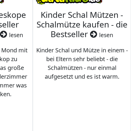
leskope
Kinder Schal Mützen -
seller
Schalmütze kaufen - die
Bestseller
lesen
lesen
 Mond mit
Kinder Schal und Mütze in einem -
kop zu
bei Eltern sehr beliebt - die
das große
Schalmützen - nur einmal
nderzimmer
aufgesetzt und es ist warm.
Immer was
ken.