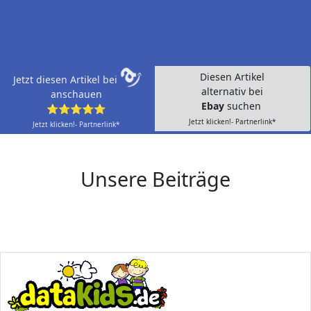
Diesen Artikel
Jetzt diesen Artikel bei
alternativ bei
anschauen
Ebay
suchen
⭐⭐⭐⭐⭐
Jetzt klicken!- Partnerlink*
Jetzt klicken!- Partnerlink*
Unsere Beiträge