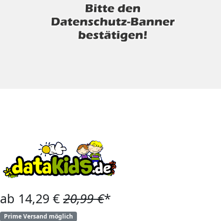
ab 14,29 €
20,99 €
*
Prime Versand möglich