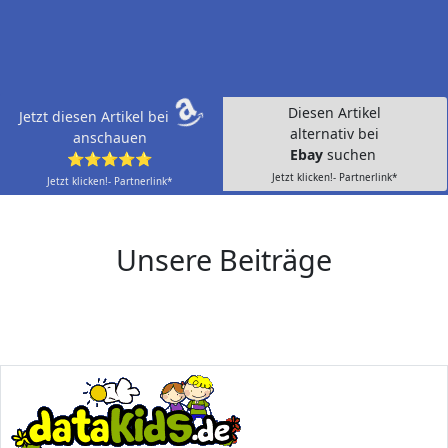
Diesen Artikel
Jetzt diesen Artikel bei
alternativ bei
anschauen
Ebay
suchen
⭐⭐⭐⭐⭐
Jetzt klicken!- Partnerlink*
Jetzt klicken!- Partnerlink*
Unsere Beiträge