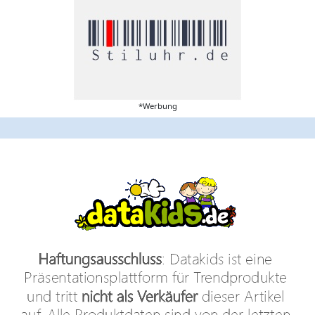
*Werbung