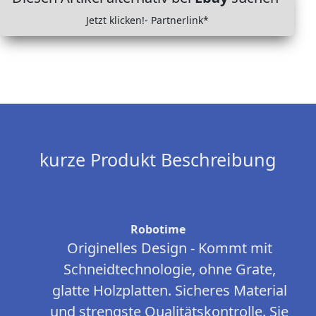
Jetzt klicken!- Partnerlink*
kurze Produkt Beschreibung
Robotime
Originelles Design - Kommt mit
Schneidtechnologie, ohne Grate,
glatte Holzplatten. Sicheres Material
und strengste Qualitätskontrolle. Sie