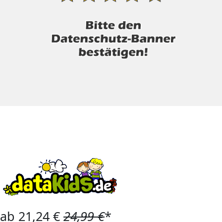
ab 21,24 €
24,99 €
*