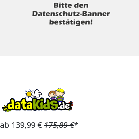
ab 139,99 €
175,89 €
*