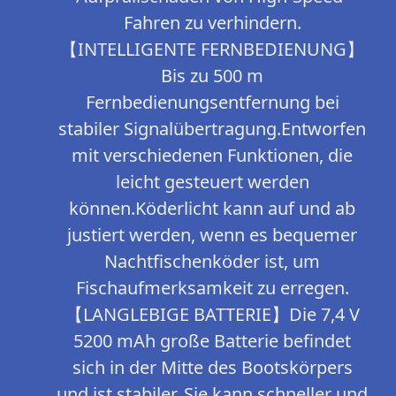
Fahren zu verhindern.
【INTELLIGENTE FERNBEDIENUNG】
Bis zu 500 m
Fernbedienungsentfernung bei
stabiler Signalübertragung.Entworfen
mit verschiedenen Funktionen, die
leicht gesteuert werden
können.Köderlicht kann auf und ab
justiert werden, wenn es bequemer
Nachtfischenköder ist, um
Fischaufmerksamkeit zu erregen.
【LANGLEBIGE BATTERIE】Die 7,4 V
5200 mAh große Batterie befindet
sich in der Mitte des Bootskörpers
und ist stabiler. Sie kann schneller und