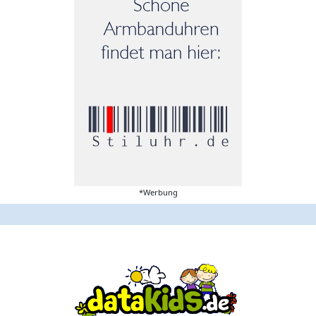
*Werbung