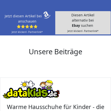
Diesen Artikel
Jetzt diesen Artikel bei
alternativ bei
anschauen
Ebay
suchen
⭐⭐⭐⭐⭐
Jetzt klicken!- Partnerlink*
Jetzt klicken!- Partnerlink*
Unsere Beiträge
Warme Hausschuhe für Kinder - die