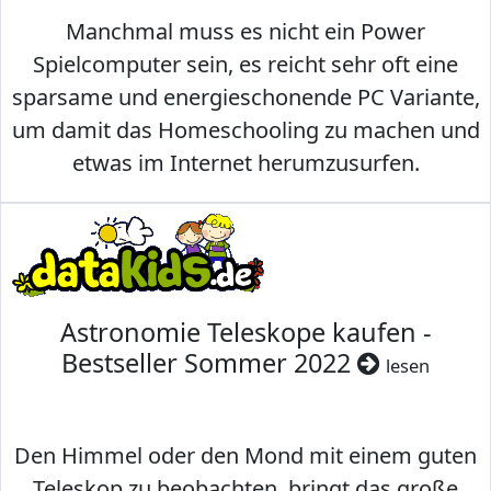
Manchmal muss es nicht ein Power
Spielcomputer sein, es reicht sehr oft eine
sparsame und energieschonende PC Variante,
um damit das Homeschooling zu machen und
etwas im Internet herumzusurfen.
Astronomie Teleskope kaufen -
Bestseller Sommer 2022
lesen
Den Himmel oder den Mond mit einem guten
Teleskop zu beobachten, bringt das große