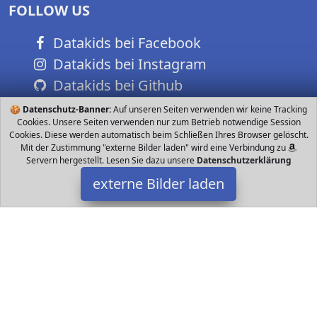
FOLLOW US
Datakids bei Facebook
Datakids bei Instagram
Datakids bei Github
🍪
Datenschutz-Banner:
Auf unseren Seiten verwenden wir keine Tracking
Cookies. Unsere Seiten verwenden nur zum Betrieb notwendige Session
Cookies. Diese werden automatisch beim Schließen Ihres Browser gelöscht.
Mit der Zustimmung "externe Bilder laden" wird eine Verbindung zu
Servern hergestellt. Lesen Sie dazu unsere
Datenschutzerklärung
externe Bilder laden
Sorand
Misc. ERDICHTES DESIGN ABS UNIBODY RUMPF Spezielle
Einkörper ABS Kunststoff Rumpf Design starke Struktur und
rissbeständig wird die Boote vor Aufpra Sorand