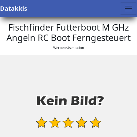
Datakids
Fischfinder Futterboot M GHz
Angeln RC Boot Ferngesteuert
Werbepräsentation