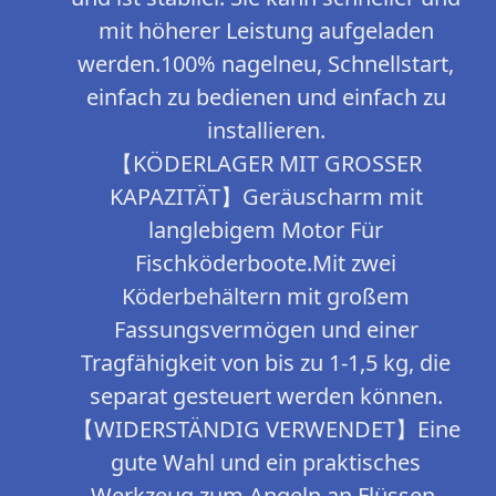
mit höherer Leistung aufgeladen
werden.100% nagelneu, Schnellstart,
einfach zu bedienen und einfach zu
installieren.
【KÖDERLAGER MIT GROSSER
KAPAZITÄT】Geräuscharm mit
langlebigem Motor Für
Fischköderboote.Mit zwei
Köderbehältern mit großem
Fassungsvermögen und einer
Tragfähigkeit von bis zu 1-1,5 kg, die
separat gesteuert werden können.
【WIDERSTÄNDIG VERWENDET】Eine
gute Wahl und ein praktisches
Werkzeug zum Angeln an Flüssen,