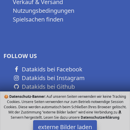
Verkauf & Versand
Nutzungsbedingungen
Spielsachen finden
FOLLOW US
Datakids bei Facebook
Datakids bei Instagram
Datakids bei Github
🍪
Datenschutz-Banner:
Auf unseren Seiten verwenden wir keine Tracking
Cookies. Unsere Seiten verwenden nur zum Betrieb notwendige Session
Cookies. Diese werden automatisch beim Schließen Ihres Browser gelöscht.
Mit der Zustimmung "externe Bilder laden" wird eine Verbindung zu
Servern hergestellt. Lesen Sie dazu unsere
Datenschutzerklärung
externe Bilder laden