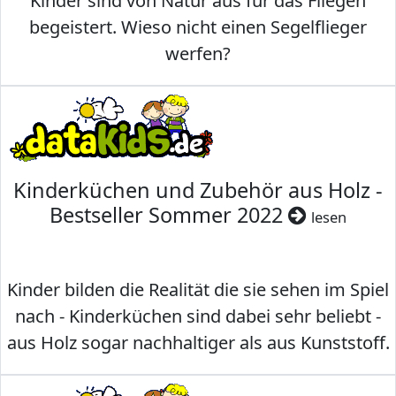
Kinder sind von Natur aus für das Fliegen
begeistert. Wieso nicht einen Segelflieger
werfen?
Kinderküchen und Zubehör aus Holz -
Bestseller Sommer 2022
lesen
Kinder bilden die Realität die sie sehen im Spiel
nach - Kinderküchen sind dabei sehr beliebt -
aus Holz sogar nachhaltiger als aus Kunststoff.