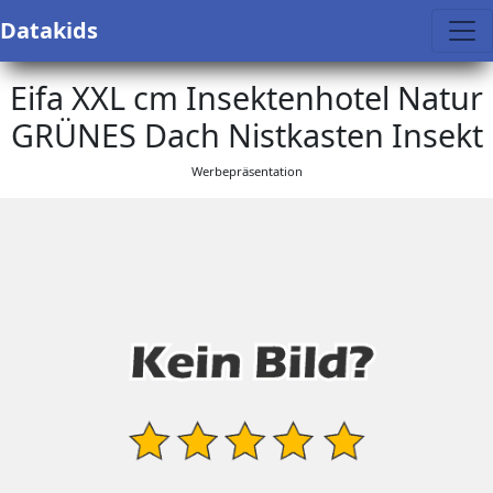
Datakids
Eifa XXL cm Insektenhotel Natur
GRÜNES Dach Nistkasten Insekt
Werbepräsentation