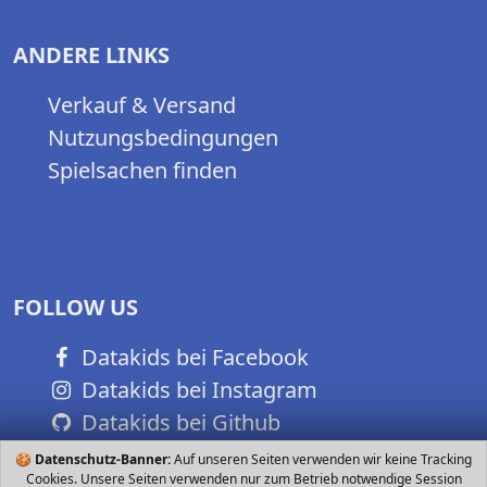
ANDERE LINKS
Verkauf & Versand
Nutzungsbedingungen
Spielsachen finden
FOLLOW US
Datakids bei Facebook
Datakids bei Instagram
Datakids bei Github
🍪
Datenschutz-Banner:
Auf unseren Seiten verwenden wir keine Tracking
Cookies. Unsere Seiten verwenden nur zum Betrieb notwendige Session