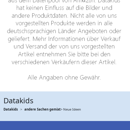
Datakids
Datakids
andere Sachen gemixt
> Neue Ideen