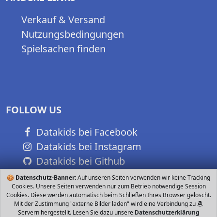
Verkauf & Versand
Nutzungsbedingungen
Spielsachen finden
FOLLOW US
Datakids bei Facebook
Datakids bei Instagram
Datakids bei Github
🍪
Datenschutz-Banner:
Auf unseren Seiten verwenden wir keine Tracking
Cookies. Unsere Seiten verwenden nur zum Betrieb notwendige Session
Cookies. Diese werden automatisch beim Schließen Ihres Browser gelöscht.
Mit der Zustimmung "externe Bilder laden" wird eine Verbindung zu
Servern hergestellt. Lesen Sie dazu unsere
Datenschutzerklärung