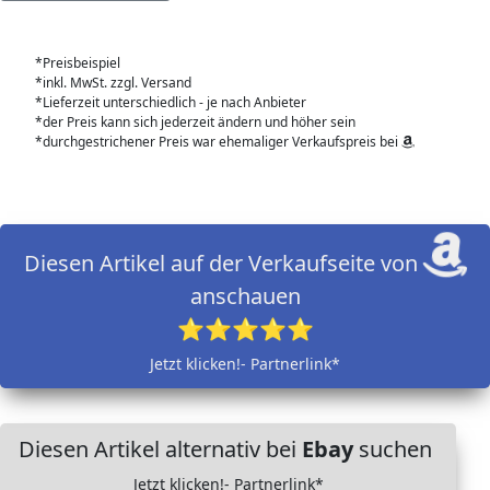
*Preisbeispiel
*inkl. MwSt. zzgl. Versand
*Lieferzeit unterschiedlich - je nach Anbieter
*der Preis kann sich jederzeit ändern und höher sein
*durchgestrichener Preis war ehemaliger Verkaufspreis bei
Diesen Artikel auf der Verkaufseite von
anschauen
⭐⭐⭐⭐⭐
Jetzt klicken!- Partnerlink*
Diesen Artikel alternativ bei
Ebay
suchen
Jetzt klicken!- Partnerlink*