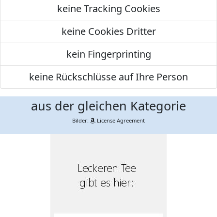
keine Tracking Cookies
keine Cookies Dritter
kein Fingerprinting
keine Rückschlüsse auf Ihre Person
aus der gleichen Kategorie
Bilder:
License Agreement