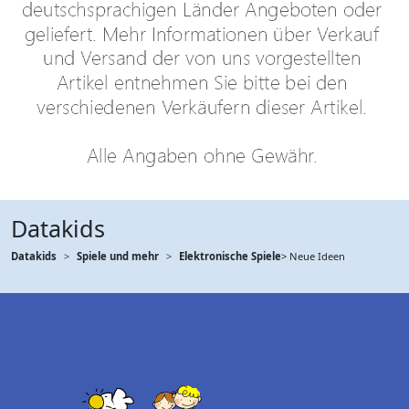
Datakids
Datakids
Spiele und mehr
Elektronische Spiele
> Neue Ideen