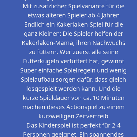
Mit zusätzlicher Spielvariante für die
etwas älteren Spieler ab 4 Jahren
Endlich ein Kakerlaken-Spiel für die
ganz Kleinen: Die Spieler helfen der
Kakerlaken-Mama, ihren Nachwuchs
zu füttern. Wer zuerst alle seine
Futterkugeln verfüttert hat, gewinnt
Super einfache Spielregeln und wenig
Spielaufbau sorgen dafür, dass gleich
losgespielt werden kann. Und die
kurze Spieldauer von ca. 10 Minuten
machen dieses Actionspiel zu einem
kurzweiligen Zeitvertreib
Das Kinderspiel ist perfekt für 2-4
Personen geeignet. Ein spannendes