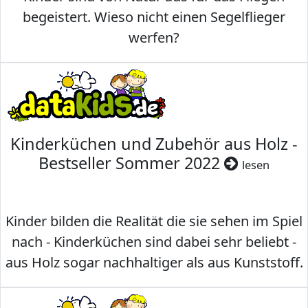
begeistert. Wieso nicht einen Segelflieger
werfen?
Kinderküchen und Zubehör aus Holz -
Bestseller Sommer 2022
lesen
Kinder bilden die Realität die sie sehen im Spiel
nach - Kinderküchen sind dabei sehr beliebt -
aus Holz sogar nachhaltiger als aus Kunststoff.