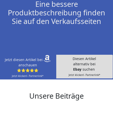
Eine bessere
Produktbeschreibung finden
Sie auf den Verkaufsseiten
Diesen Artikel
Jetzt diesen Artikel bei
alternativ bei
anschauen
Ebay
suchen
⭐⭐⭐⭐⭐
Jetzt klicken!- Partnerlink*
Jetzt klicken!- Partnerlink*
Unsere Beiträge