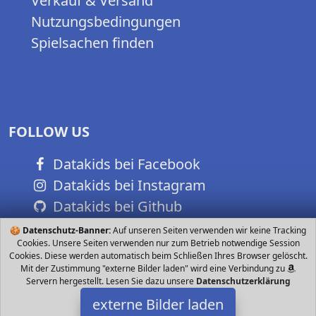
Verkauf & Versand
Nutzungsbedingungen
Spielsachen finden
FOLLOW US
Datakids bei Facebook
Datakids bei Instagram
Datakids bei Github
🍪
Datenschutz-Banner:
Auf unseren Seiten verwenden wir keine Tracking
Cookies. Unsere Seiten verwenden nur zum Betrieb notwendige Session
Cookies. Diese werden automatisch beim Schließen Ihres Browser gelöscht.
Mit der Zustimmung "externe Bilder laden" wird eine Verbindung zu
Servern hergestellt. Lesen Sie dazu unsere
Datenschutzerklärung
externe Bilder laden