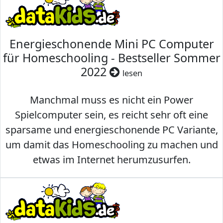
Energieschonende Mini PC Computer
für Homeschooling - Bestseller Sommer
2022
lesen
Manchmal muss es nicht ein Power
Spielcomputer sein, es reicht sehr oft eine
sparsame und energieschonende PC Variante,
um damit das Homeschooling zu machen und
etwas im Internet herumzusurfen.