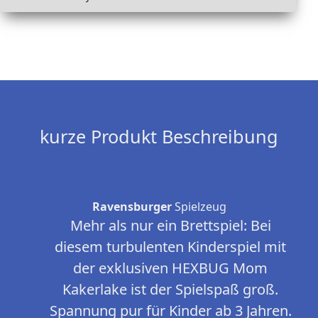
kurze Produkt Beschreibung
Ravensburger
Spielzeug
Mehr als nur ein Brettspiel: Bei
diesem turbulenten Kinderspiel mit
der exklusiven HEXBUG Mom
Kakerlake ist der Spielspaß groß.
Spannung pur für Kinder ab 3 Jahren.