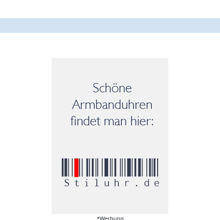
*Werbung