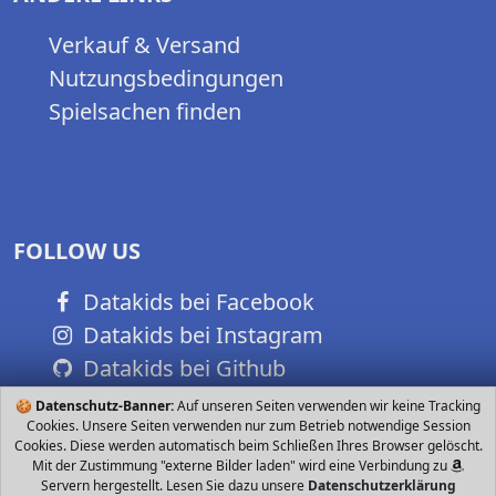
Verkauf & Versand
Nutzungsbedingungen
Spielsachen finden
FOLLOW US
Datakids bei Facebook
Datakids bei Instagram
Datakids bei Github
🍪
Datenschutz-Banner:
Auf unseren Seiten verwenden wir keine Tracking
Cookies. Unsere Seiten verwenden nur zum Betrieb notwendige Session
Cookies. Diese werden automatisch beim Schließen Ihres Browser gelöscht.
Mit der Zustimmung "externe Bilder laden" wird eine Verbindung zu
Servern hergestellt. Lesen Sie dazu unsere
Datenschutzerklärung