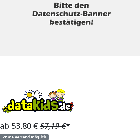
ab 53,80 €
57,19 €
*
Prime Versand möglich