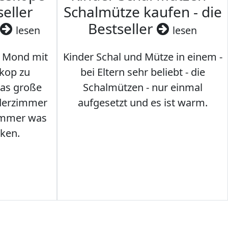
seller
Schalmütze kaufen - die
Bestseller
lesen
lesen
 Mond mit
Kinder Schal und Mütze in einem -
kop zu
bei Eltern sehr beliebt - die
das große
Schalmützen - nur einmal
nderzimmer
aufgesetzt und es ist warm.
Immer was
ken.