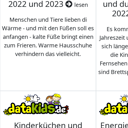
2022 und 2023
und du
lesen
202
Menschen und Tiere lieben di
Wärme - und mit den Füßen soll es
Es komm
anfangen - kalte Füße bringt einen
Jahreszeit 
zum Frieren. Warme Hausschuhe
sich läng
verhindern das vielleicht.
die Ki
Fernsehen
sind Brettsp
Kinderküchen und
Energi