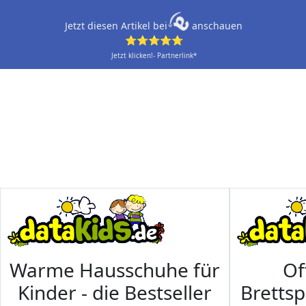
Jetzt diesen Artikel bei
anschauen
⭐⭐⭐⭐⭐
Jetzt klicken!- Partnerlink*
Warme Hausschuhe für
Of
Kinder - die Bestseller
Brettsp