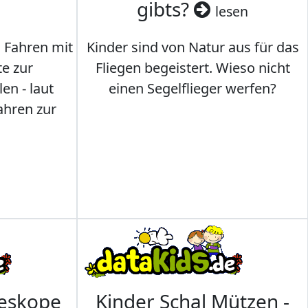
gibts?
lesen
s Fahren mit
Kinder sind von Natur aus für das
te zur
Fliegen begeistert. Wieso nicht
en - laut
einen Segelflieger werfen?
ahren zur
leskope
Kinder Schal Mützen -