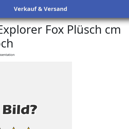
s
Verkauf & Versand
Explorer Fox Plüsch cm
ch
sentation