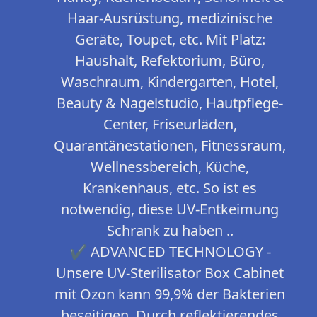
Haar-Ausrüstung, medizinische
Geräte, Toupet, etc. Mit Platz:
Haushalt, Refektorium, Büro,
Waschraum, Kindergarten, Hotel,
Beauty & Nagelstudio, Hautpflege-
Center, Friseurläden,
Quarantänestationen, Fitnessraum,
Wellnessbereich, Küche,
Krankenhaus, etc. So ist es
notwendig, diese UV-Entkeimung
Schrank zu haben ..
✔ ADVANCED TECHNOLOGY -
Unsere UV-Sterilisator Box Cabinet
mit Ozon kann 99,9% der Bakterien
beseitigen. Durch reflektierendes