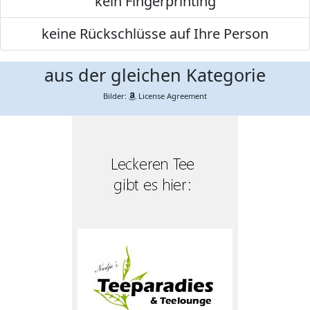
kein Fingerprinting
keine Rückschlüsse auf Ihre Person
aus der gleichen Kategorie
Bilder:
License Agreement