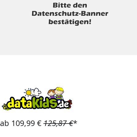
ab 109,99 €
125,87 €
*