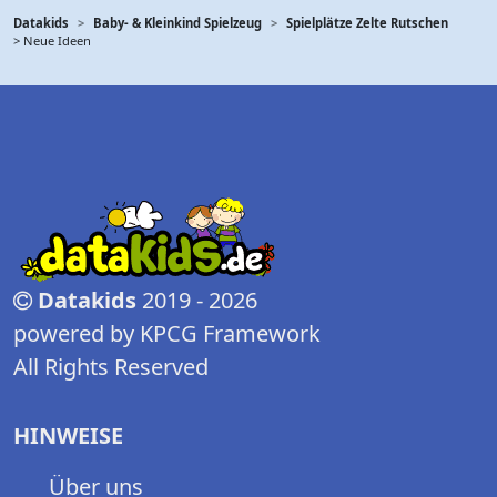
Datakids
Baby- & Kleinkind Spielzeug
Spielplätze Zelte Rutschen
> Neue Ideen
Datakids
2019 - 2026
powered by KPCG Framework
All Rights Reserved
HINWEISE
Über uns