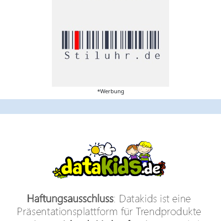
*Werbung