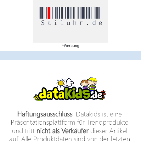
*Werbung