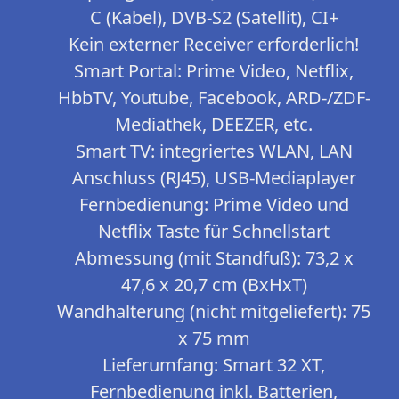
C (Kabel), DVB-S2 (Satellit), CI+
Kein externer Receiver erforderlich!
Smart Portal: Prime Video, Netflix,
HbbTV, Youtube, Facebook, ARD-/ZDF-
Mediathek, DEEZER, etc.
Smart TV: integriertes WLAN, LAN
Anschluss (RJ45), USB-Mediaplayer
Fernbedienung: Prime Video und
Netflix Taste für Schnellstart
Abmessung (mit Standfuß): 73,2 x
47,6 x 20,7 cm (BxHxT)
Wandhalterung (nicht mitgeliefert): 75
x 75 mm
Lieferumfang: Smart 32 XT,
Fernbedienung inkl. Batterien,