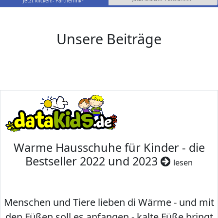
Jetzt klicken!- Partnerlink*
Unsere Beiträge
Warme Hausschuhe für Kinder - die
Bestseller 2022 und 2023
lesen
Menschen und Tiere lieben di Wärme - und mit
den Füßen soll es anfangen - kalte Füße bringt