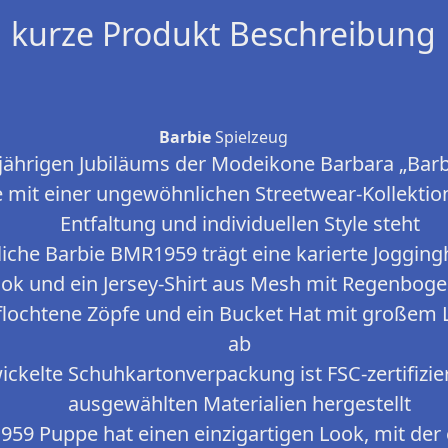
kurze Produkt Beschreibung
Barbie
Spielzeug
-jährigen Jubiläums der Modeikone Barbara „Barbi
 mit einer ungewöhnlichen Streetwear-Kollektion
Entfaltung und individuellen Style steht
iche Barbie BMR1959 trägt eine karierte Jogging
ok und ein Jersey-Shirt aus Mesh mit Regenbog
geflochtene Zöpfe und ein Bucket Hat mit großem
ab
wickelte Schuhkartonverpackung ist FSC-zertifizie
ausgewählten Materialien hergestellt
59 Puppe hat einen einzigartigen Look, mit der e