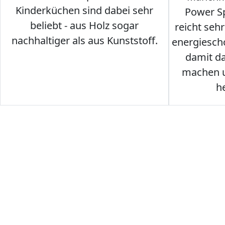
Kinderküchen sind dabei sehr
Power Sp
beliebt - aus Holz sogar
reicht seh
nachhaltiger als aus Kunststoff.
energiesch
damit d
machen u
h