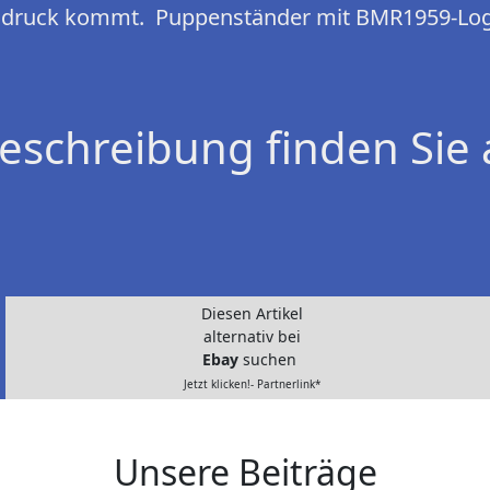
sdruck kommt. Puppenständer mit BMR1959-Log
eschreibung finden Sie 
Diesen Artikel
alternativ bei
Ebay
suchen
Jetzt klicken!- Partnerlink*
Unsere Beiträge