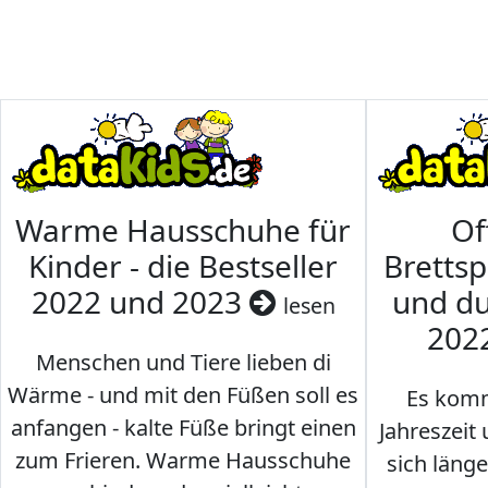
Warme Hausschuhe für
Of
Kinder - die Bestseller
Brettsp
2022 und 2023
und du
lesen
202
Menschen und Tiere lieben di
Wärme - und mit den Füßen soll es
Es komm
anfangen - kalte Füße bringt einen
Jahreszeit 
zum Frieren. Warme Hausschuhe
sich läng