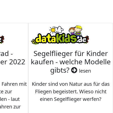
ad -
Segelflieger für Kinder
mer 2022
kaufen - welche Modelle
gibts?
lesen
s Fahren mit
Kinder sind von Natur aus für das
te zur
Fliegen begeistert. Wieso nicht
en - laut
einen Segelflieger werfen?
ahren zur