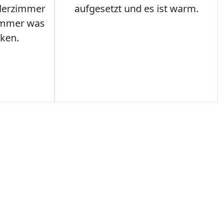
nderzimmer
aufgesetzt und es ist warm.
Immer was
ken.