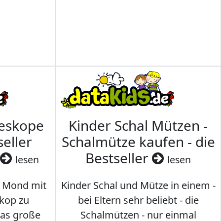
leskope
Kinder Schal Mützen -
seller
Schalmütze kaufen - die
Bestseller
lesen
lesen
 Mond mit
Kinder Schal und Mütze in einem -
kop zu
bei Eltern sehr beliebt - die
das große
Schalmützen - nur einmal