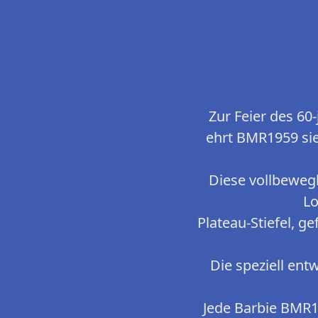
Zur Feier des 60
ehrt BMR1959 sie
Diese vollbewegl
Lo
Plateau-Stiefel, 
Die speziell ent
Jede Barbie BMR19