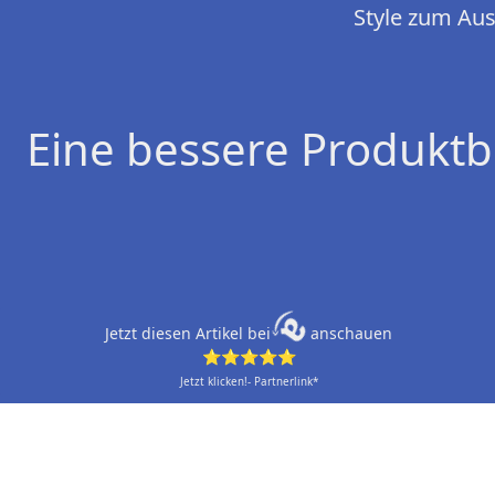
Style zum Au
Eine bessere Produktb
Jetzt diesen Artikel bei
anschauen
⭐⭐⭐⭐⭐
Jetzt klicken!- Partnerlink*