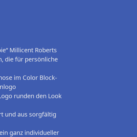
e“ Millicent Roberts
, die für persönliche
hose im Color Block-
enlogo
 Logo runden den Look
rt und aus sorgfältig
in ganz individueller