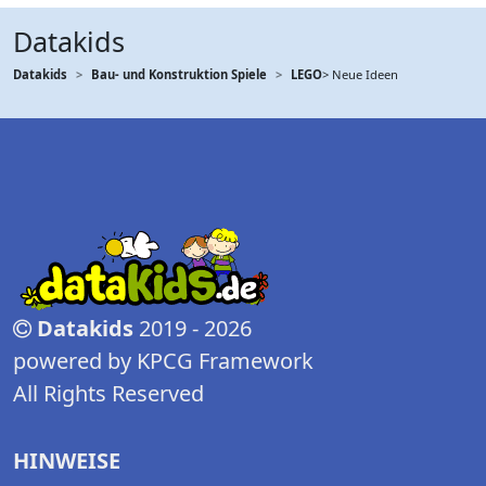
Datakids
Datakids
Bau- und Konstruktion Spiele
LEGO
> Neue Ideen
Datakids
2019 - 2026
powered by KPCG Framework
All Rights Reserved
HINWEISE