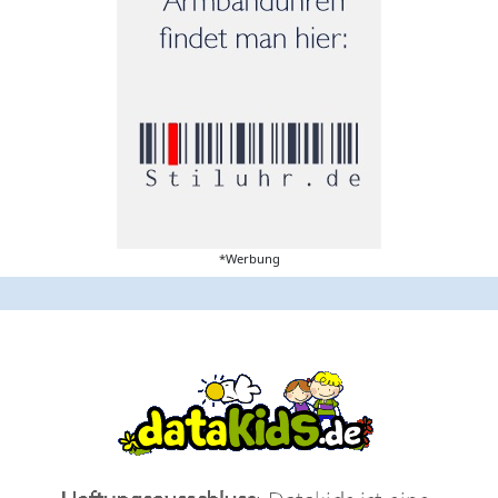
*Werbung