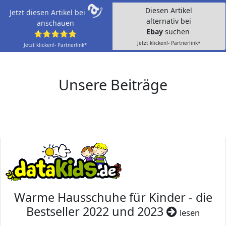
Diesen Artikel
Jetzt diesen Artikel bei
alternativ bei
anschauen
Ebay
suchen
⭐⭐⭐⭐⭐
Jetzt klicken!- Partnerlink*
Jetzt klicken!- Partnerlink*
Unsere Beiträge
Warme Hausschuhe für Kinder - die
Bestseller 2022 und 2023
lesen