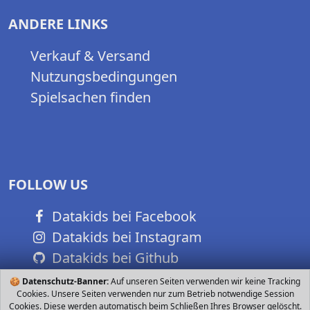
ANDERE LINKS
Verkauf & Versand
Nutzungsbedingungen
Spielsachen finden
FOLLOW US
Datakids bei Facebook
Datakids bei Instagram
Datakids bei Github
🍪
Datenschutz-Banner:
Auf unseren Seiten verwenden wir keine Tracking
Cookies. Unsere Seiten verwenden nur zum Betrieb notwendige Session
Cookies. Diese werden automatisch beim Schließen Ihres Browser gelöscht.