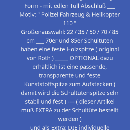
Form - mit edlen Tüll Abschluß ___
Motiv: " Polizei Fahrzeug & Helikopter
110 "
Größenauswahl: 22 / 35 / 50 / 70 / 85
cm ___ 70er und 85er Schultüten
haben eine feste Holzspitze ( original
von Roth ) _____ OPTIONAL dazu
erhältlich ist eine passende,
transparente und feste
Kunststoffspitze zum Aufstecken (
damit wird die Schultütenspitze sehr
stabil und fest ) ---- ( dieser Artikel
muß EXTRA zu der Schultüte bestellt
werden )
und als Extra: DIE individuelle