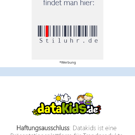
*Werbung