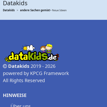
Datakids
Datakids
andere Sachen gemixt
> Neue Ideen
Datakids
2019 - 2026
powered by KPCG Framework
All Rights Reserved
HINWEISE
Über uns