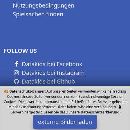
Nutzungsbedingungen
Spielsachen finden
FOLLOW US
Datakids bei Facebook
Datakids bei Instagram
Datakids bei Github
🍪
Datenschutz-Banner:
Auf unseren Seiten verwenden wir keine Tracking
Cookies. Unsere Seiten verwenden nur zum Betrieb notwendige Session
Cookies. Diese werden automatisch beim Schließen Ihres Browser gelöscht.
Mit der Zustimmung "externe Bilder laden" wird eine Verbindung zu
Servern hergestellt. Lesen Sie dazu unsere
Datenschutzerklärung
externe Bilder laden