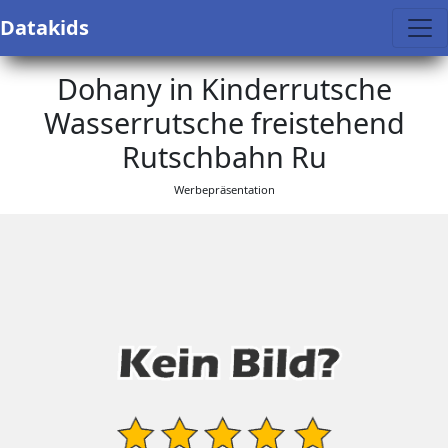
Datakids
Dohany in Kinderrutsche
Wasserrutsche freistehend
Rutschbahn Ru
Werbepräsentation