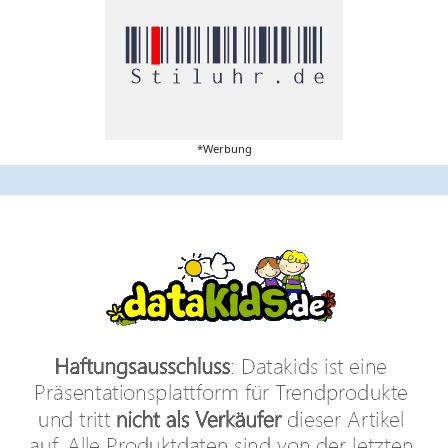
*Werbung