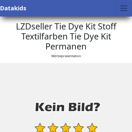
Datakids
LZDseller Tie Dye Kit Stoff
Textilfarben Tie Dye Kit
Permanen
Werbepräsentation