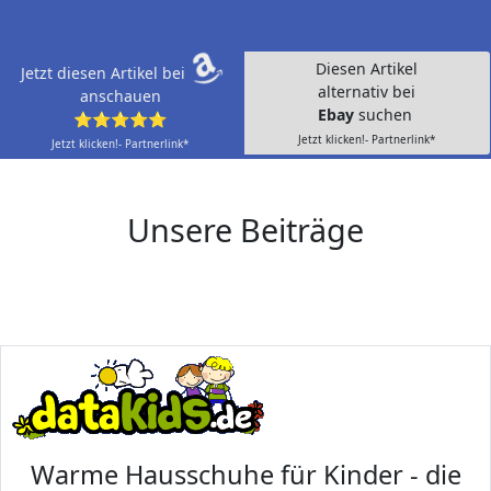
Diesen Artikel
Jetzt diesen Artikel bei
alternativ bei
anschauen
Ebay
suchen
⭐⭐⭐⭐⭐
Jetzt klicken!- Partnerlink*
Jetzt klicken!- Partnerlink*
Unsere Beiträge
Warme Hausschuhe für Kinder - die