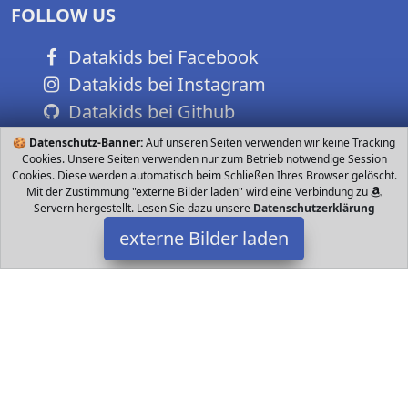
FOLLOW US
Datakids bei Facebook
Datakids bei Instagram
Datakids bei Github
🍪
Datenschutz-Banner:
Auf unseren Seiten verwenden wir keine Tracking
Cookies. Unsere Seiten verwenden nur zum Betrieb notwendige Session
Cookies. Diese werden automatisch beim Schließen Ihres Browser gelöscht.
Mit der Zustimmung "externe Bilder laden" wird eine Verbindung zu
Servern hergestellt. Lesen Sie dazu unsere
Datenschutzerklärung
externe Bilder laden
nobrand
Haushaltswaren NTASTIC Aus Polyester Perfekt für das Umarmen
und Kuscheln Es bietet eine detaillierte Design und natürliche
Farben GREAT GIFT IDEA Dieser Te nobrand