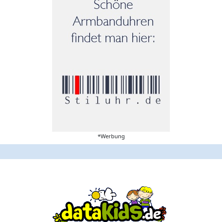
*Werbung