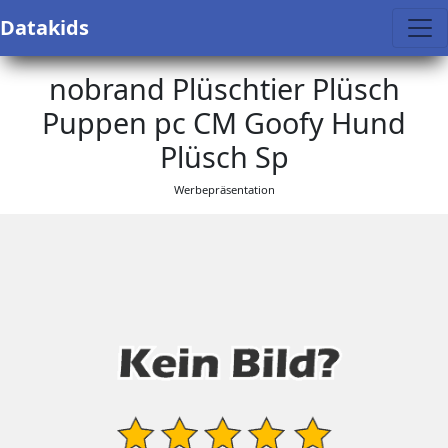
Datakids
nobrand Plüschtier Plüsch
Puppen pc CM Goofy Hund
Plüsch Sp
Werbepräsentation