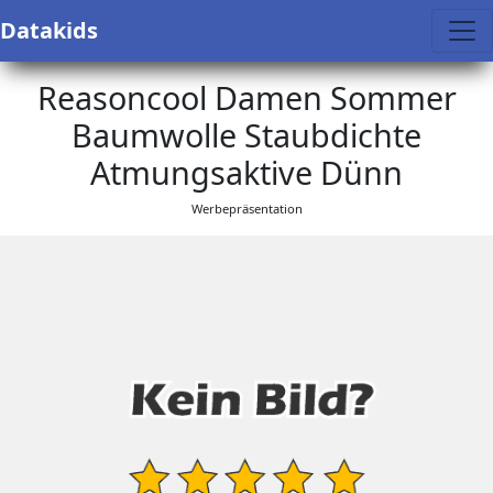
Datakids
Reasoncool Damen Sommer
Baumwolle Staubdichte
Atmungsaktive Dünn
Werbepräsentation