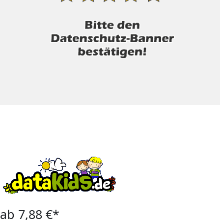
ab 7,88 €*