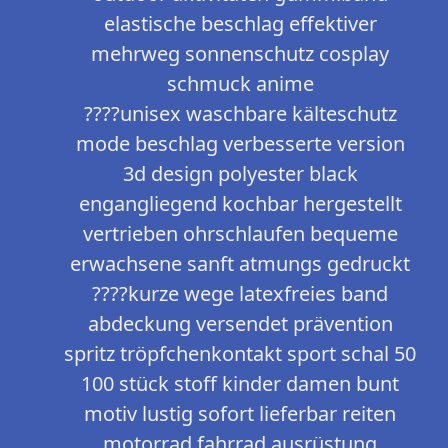
elastische beschlag effektiver
mehrweg sonnenschutz cosplay
schmuck anime
????unisex waschbare kälteschutz
mode beschlag verbesserte version
3d design polyester black
engangliegend kochbar hergestellt
vertrieben ohrschlaufen bequeme
erwachsene sanft atmungs gedruckt
????kurze wege latexfreies band
abdeckung versendet prävention
spritz tröpfchenkontakt sport schal 50
100 stück stoff kinder damen bunt
motiv lustig sofort lieferbar reiten
motorrad fahrrad ausrüstung