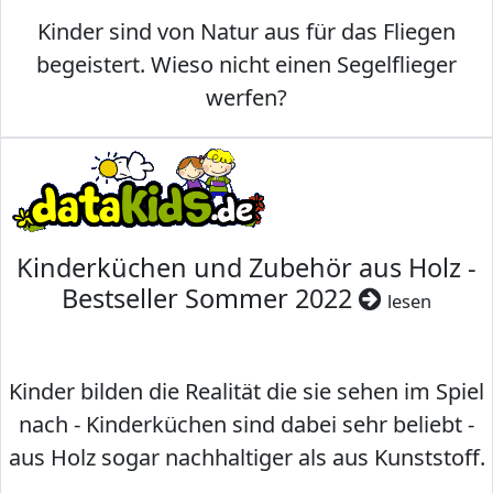
Kinder sind von Natur aus für das Fliegen
begeistert. Wieso nicht einen Segelflieger
werfen?
Kinderküchen und Zubehör aus Holz -
Bestseller Sommer 2022
lesen
Kinder bilden die Realität die sie sehen im Spiel
nach - Kinderküchen sind dabei sehr beliebt -
aus Holz sogar nachhaltiger als aus Kunststoff.