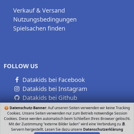
Verkauf & Versand
Nutzungsbedingungen
Spielsachen finden
FOLLOW US
Datakids bei Facebook
Datakids bei Instagram
Datakids bei Github
🍪
Datenschutz-Banner:
Auf unseren Seiten verwenden wir keine Tracking
Cookies. Unsere Seiten verwenden nur zum Betrieb notwendige Session
Cookies. Diese werden automatisch beim Schließen Ihres Browser gelöscht.
Mit der Zustimmung "externe Bilder laden" wird eine Verbindung zu
Servern hergestellt. Lesen Sie dazu unsere
Datenschutzerklärung