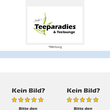
*Werbung