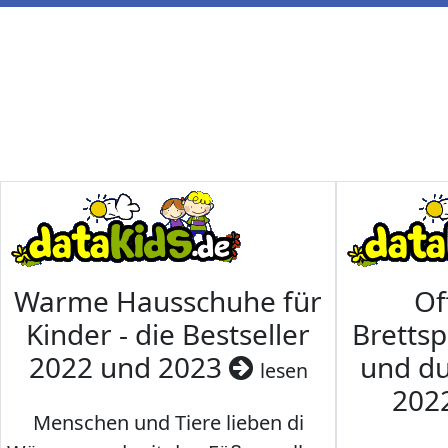
Warme Hausschuhe für
Of
Kinder - die Bestseller
Brettsp
2022 und 2023
und du
lesen
202
Menschen und Tiere lieben di