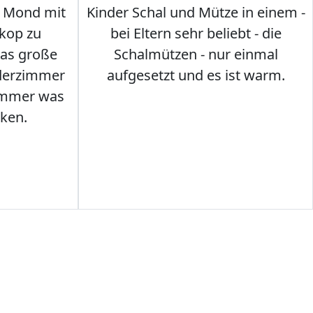
 Mond mit
Kinder Schal und Mütze in einem -
kop zu
bei Eltern sehr beliebt - die
das große
Schalmützen - nur einmal
nderzimmer
aufgesetzt und es ist warm.
Immer was
ken.