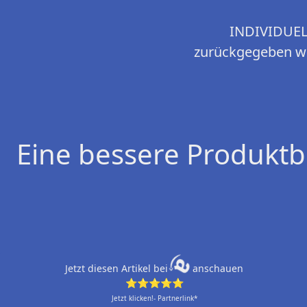
INDIVIDUEL
zurückgegeben we
Eine bessere Produktb
Jetzt diesen Artikel bei
anschauen
⭐⭐⭐⭐⭐
Jetzt klicken!- Partnerlink*