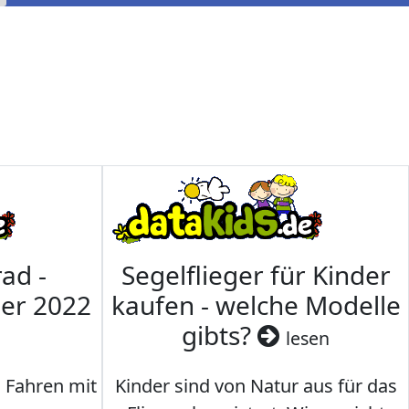
ad -
Segelflieger für Kinder
mer 2022
kaufen - welche Modelle
gibts?
lesen
s Fahren mit
Kinder sind von Natur aus für das