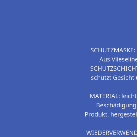
SCHUTZMASKE: Di
Aus Vlieselin
SCHUTZSCHICHT :
schützt Gesicht
MATERIAL: leicht
Beschädigung
Produkt, hergestel
WIEDERVERWENDBA