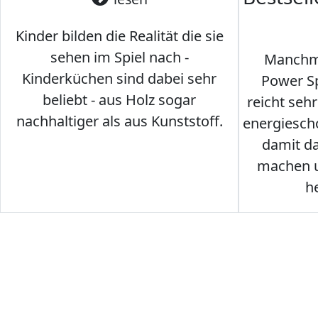
Kinder bilden die Realität die sie
sehen im Spiel nach -
Manchma
Kinderküchen sind dabei sehr
Power Sp
beliebt - aus Holz sogar
reicht seh
nachhaltiger als aus Kunststoff.
energiesch
damit d
machen u
h