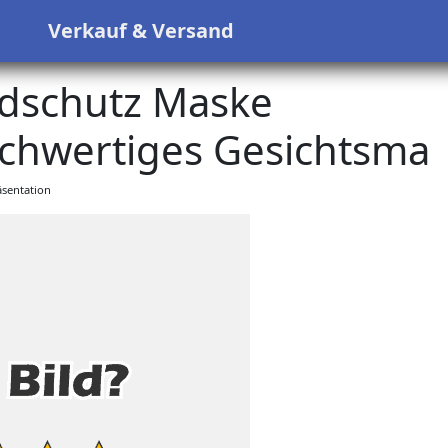
s
Verkauf & Versand
schutz Maske
hwertiges Gesichtsma
sentation