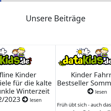
Unsere Beiträge
fline Kinder
Kinder Fahrr
iele für die kalte
Bestseller Som
nkle Winterzeit
lesen
2/2023
lesen
Früh übt sich - auch da