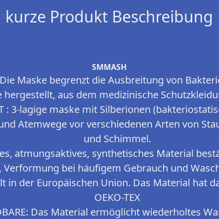
kurze Produkt Beschreibung
SMMASH
e Maske begrenzt die Ausbreitung von Bakteri
e hergestellt, aus dem medizinische Schutzkleidun
 3-lagige maske mit Silberionen (bakteriostati
 und Atemwege vor verschiedenen Arten von Staub
und Schimmel.
es, atmungsaktives, synthetisches Material best
, Verformung bei häufigem Gebrauch und Wasch
lt in der Europäischen Union. Das Material hat da
OEKO-TEX
RE: Das Material ermöglicht wiederholtes Was