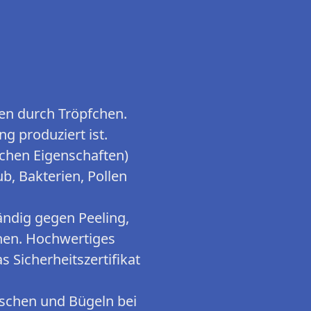
en durch Tröpfchen.
g produziert ist.
schen Eigenschaften)
, Bakterien, Pollen
ändig gegen Peeling,
en. Hochwertiges
s Sicherheitszertifikat
chen und Bügeln bei