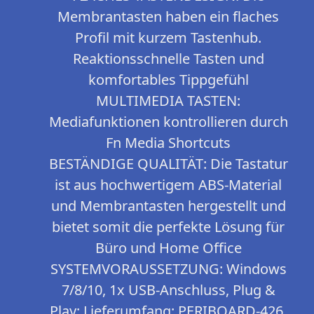
Membrantasten haben ein flaches
Profil mit kurzem Tastenhub.
Reaktionsschnelle Tasten und
komfortables Tippgefühl
MULTIMEDIA TASTEN:
Mediafunktionen kontrollieren durch
Fn Media Shortcuts
BESTÄNDIGE QUALITÄT: Die Tastatur
ist aus hochwertigem ABS-Material
und Membrantasten hergestellt und
bietet somit die perfekte Lösung für
Büro und Home Office
SYSTEMVORAUSSETZUNG: Windows
7/8/10, 1x USB-Anschluss, Plug &
Play; Lieferumfang: PERIBOARD-426,