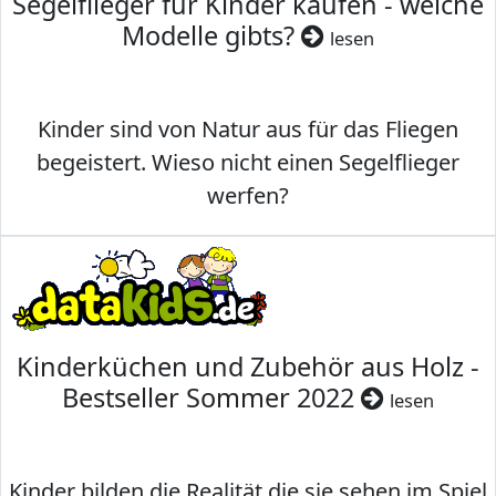
Segelflieger für Kinder kaufen - welche
Modelle gibts?
lesen
Kinder sind von Natur aus für das Fliegen
begeistert. Wieso nicht einen Segelflieger
werfen?
Kinderküchen und Zubehör aus Holz -
Bestseller Sommer 2022
lesen
Kinder bilden die Realität die sie sehen im Spiel