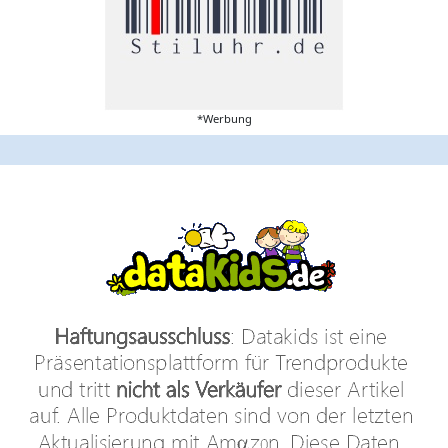
*Werbung