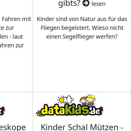
gibts?
lesen
s Fahren mit
Kinder sind von Natur aus für das
te zur
Fliegen begeistert. Wieso nicht
en - laut
einen Segelflieger werfen?
ahren zur
leskope
Kinder Schal Mützen -