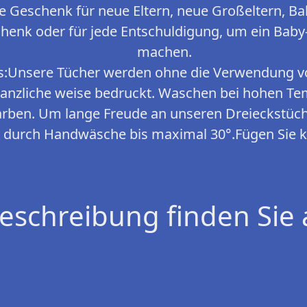
e Geschenk für neue Eltern, neue Großeltern, B
enk oder für jede Entschuldigung, um ein Baby-
machen.
s:Unsere Tücher werden ohne die Verwendung vo
flanzliche weise bedruckt. Waschen bei hohen T
arben. Um lange Freude an unseren Dreieckstüch
r durch Handwäsche bis maximal 30°.Fügen Sie ke
eschreibung finden Sie 