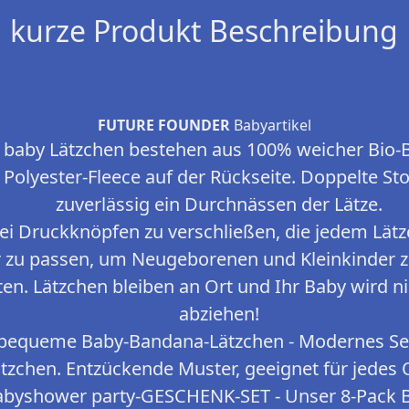
kurze Produkt Beschreibung
FUTURE FOUNDER
Babyartikel
e baby Lätzchen bestehen aus 100% weicher Bio
olyester-Fleece auf der Rückseite. Doppelte Sto
zuverlässig ein Durchnässen der Lätze.
ei Druckknöpfen zu verschließen, die jedem Lätz
r zu passen, um Neugeborenen und Kleinkinder z
n. Lätzchen bleiben an Ort und Ihr Baby wird nic
abziehen!
bequeme Baby-Bandana-Lätzchen - Modernes Set
tzchen. Entzückende Muster, geeignet für jedes O
Babyshower party-GESCHENK-SET - Unser 8-Pack 