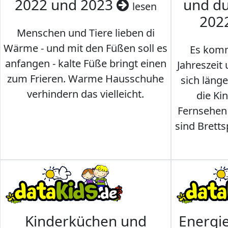
2022 und 2023
und du
lesen
202
Menschen und Tiere lieben di
Wärme - und mit den Füßen soll es
Es komm
anfangen - kalte Füße bringt einen
Jahreszeit 
zum Frieren. Warme Hausschuhe
sich läng
verhindern das vielleicht.
die Ki
Fernsehen
sind Brettsp
Kinderküchen und
Energi