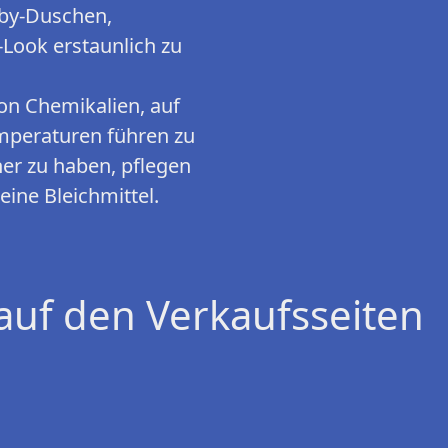
aby-Duschen,
Look erstaunlich zu
n Chemikalien, auf
emperaturen führen zu
er zu haben, pflegen
ine Bleichmittel.
auf den Verkaufsseiten