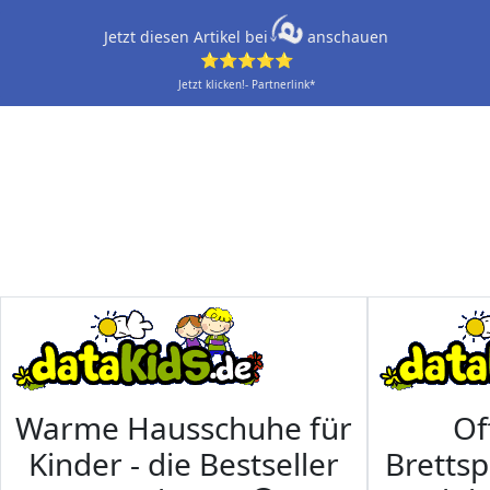
Jetzt diesen Artikel bei
anschauen
⭐⭐⭐⭐⭐
Jetzt klicken!- Partnerlink*
Warme Hausschuhe für
Of
Kinder - die Bestseller
Brettsp