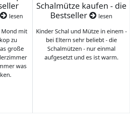
seller
Schalmütze kaufen - die
Bestseller
lesen
lesen
 Mond mit
Kinder Schal und Mütze in einem -
kop zu
bei Eltern sehr beliebt - die
das große
Schalmützen - nur einmal
nderzimmer
aufgesetzt und es ist warm.
Immer was
ken.