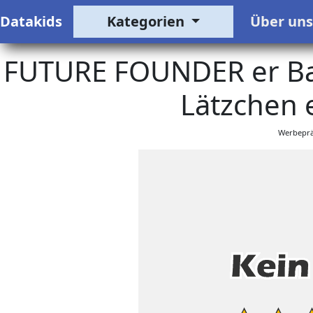
Datakids
Kategorien
Über un
FUTURE FOUNDER er Bab
Lätzchen e
Werbeprä