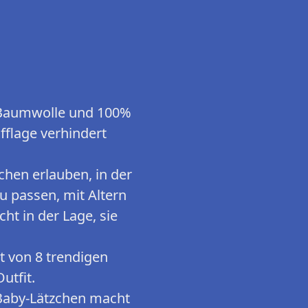
-Baumwolle und 100%
fflage verhindert
chen erlauben, in der
u passen, mit Altern
ht in der Lage, sie
 von 8 trendigen
utfit.
Baby-Lätzchen macht