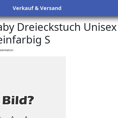
s
Verkauf & Versand
y Dreieckstuch Unisex
infarbig S
sentation