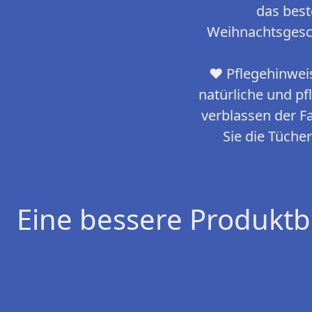
das best
Weihnachtsgesch
❤ Pflegehinwei
natürliche und p
verblassen der F
Sie die Tüche
Eine bessere Produktb