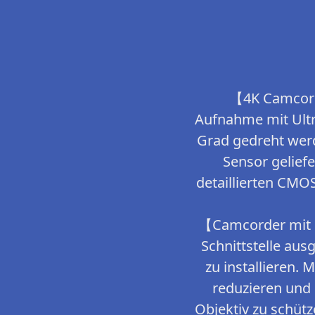
【4K Camcorde
Aufnahme mit Ultr
Grad gedreht wer
Sensor gelief
detaillierten CMO
【Camcorder mit M
Schnittstelle aus
zu installieren.
reduzieren und 
Objektiv zu schüt