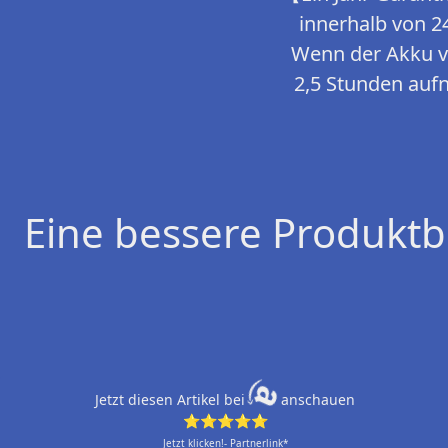
innerhalb von 2
Wenn der Akku vol
2,5 Stunden aufn
Eine bessere Produktb
Jetzt diesen Artikel bei
anschauen
⭐⭐⭐⭐⭐
Jetzt klicken!- Partnerlink*