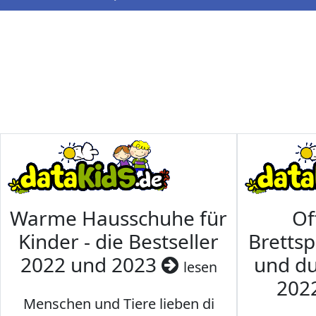
Warme Hausschuhe für
Of
Kinder - die Bestseller
Brettsp
2022 und 2023
und du
lesen
202
Menschen und Tiere lieben di