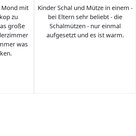
 Mond mit
Kinder Schal und Mütze in einem -
kop zu
bei Eltern sehr beliebt - die
das große
Schalmützen - nur einmal
nderzimmer
aufgesetzt und es ist warm.
Immer was
ken.