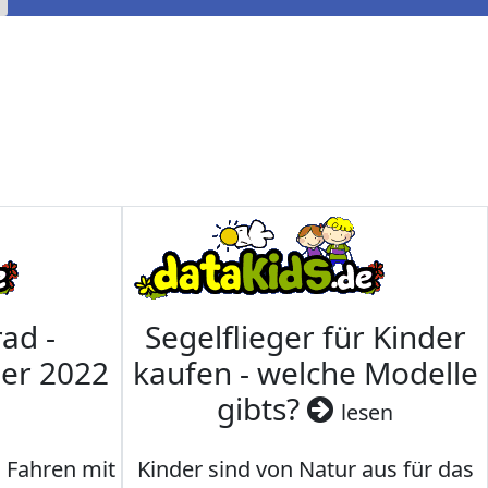
ad -
Segelflieger für Kinder
mer 2022
kaufen - welche Modelle
gibts?
lesen
s Fahren mit
Kinder sind von Natur aus für das