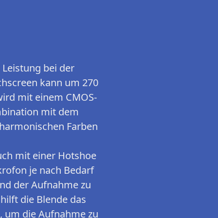
Leistung bei der
uchscreen kann um 270
 wird mit einem CMOS-
ombination mit dem
t harmonischen Farben
ch mit einer Hotshoe
krofon je nach Bedarf
rend der Aufnahme zu
hilft die Blende das
n, um die Aufnahme zu