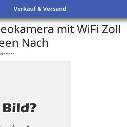
s
Verkauf & Versand
eokamera mit WiFi Zoll
een Nach
sentation