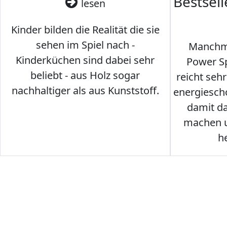
Bestsel
lesen
Kinder bilden die Realität die sie
sehen im Spiel nach -
Manchma
Kinderküchen sind dabei sehr
Power Sp
beliebt - aus Holz sogar
reicht seh
nachhaltiger als aus Kunststoff.
energiesch
damit d
machen u
h