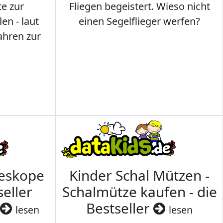
te zur
Fliegen begeistert. Wieso nicht
en - laut
einen Segelflieger werfen?
ahren zur
leskope
Kinder Schal Mützen -
seller
Schalmütze kaufen - die
Bestseller
lesen
lesen