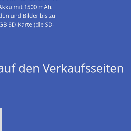
-Akku mit 1500 mAh.
den und Bilder bis zu
GB SD-Karte (die SD-
auf den Verkaufsseiten