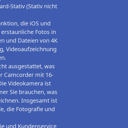
rd-Stativ (Stativ nicht
nktion, die iOS und
 erstaunliche Fotos in
en und Dateien von 4K
ng, Videoaufzeichnung
en.
ht ausgestattet, was
Der Camcorder mit 16-
 Die Videokamera ist
mer Sie brauchen, was
ichnen. Insgesamt ist
e, die Fotografie und
tie und Kundenservice