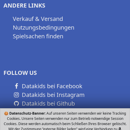
ANDERE LINKS
Verkauf & Versand
Nutzungsbedingungen
Spielsachen finden
FOLLOW US
Datakids bei Facebook
Datakids bei Instagram
Datakids bei Github
🍪
Datenschutz-Banner:
Auf unseren Seiten verwenden wir keine Tracking
Cookies. Unsere Seiten verwenden nur zum Betrieb notwendige Session
Cookies. Diese werden automatisch beim Schließen Ihres Browser gelöscht.
Mit der Zustimmung "externe Bilder laden" wird eine Verbindung zu