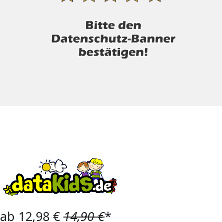
ab 12,98 €
14,90 €
*