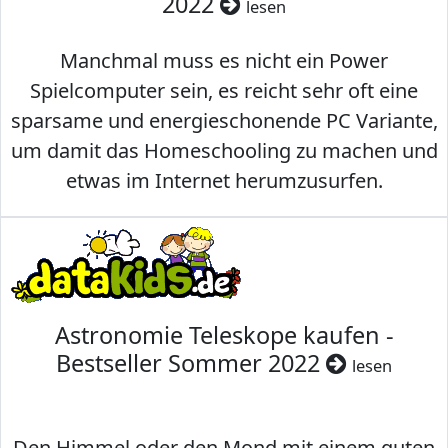
2022
lesen
Manchmal muss es nicht ein Power
Spielcomputer sein, es reicht sehr oft eine
sparsame und energieschonende PC Variante,
um damit das Homeschooling zu machen und
etwas im Internet herumzusurfen.
Astronomie Teleskope kaufen -
Bestseller Sommer 2022
lesen
Den Himmel oder den Mond mit einem guten