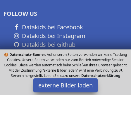
FOLLOW US
Datakids bei Facebook
Datakids bei Instagram
Datakids bei Github
🍪
Datenschutz-Banner:
Auf unseren Seiten verwenden wir keine Tracking
Cookies. Unsere Seiten verwenden nur zum Betrieb notwendige Session
Cookies. Diese werden automatisch beim Schließen Ihres Browser gelöscht.
Mit der Zustimmung "externe Bilder laden" wird eine Verbindung zu
Servern hergestellt. Lesen Sie dazu unsere
Datenschutzerklärung
externe Bilder laden
meteor
Jungen und Kinder der dank der Geleinsätze bei jedem Wetter für
Komfort und Komfort sorgt Die Verwendung von reflektierendem