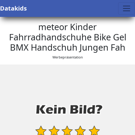
Datakids
meteor Kinder
Fahrradhandschuhe Bike Gel
BMX Handschuh Jungen Fah
Werbepräsentation