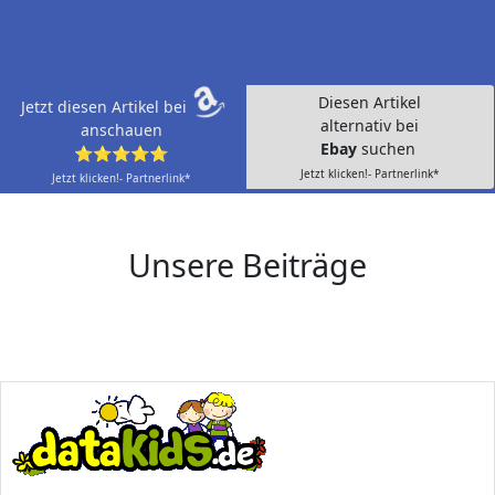
Diesen Artikel
Jetzt diesen Artikel bei
alternativ bei
anschauen
Ebay
suchen
⭐⭐⭐⭐⭐
Jetzt klicken!- Partnerlink*
Jetzt klicken!- Partnerlink*
Unsere Beiträge