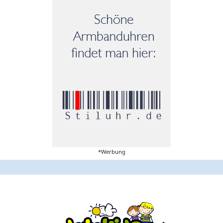
*Werbung