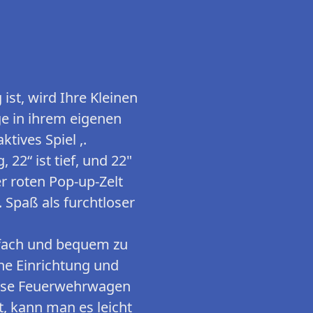
ist, wird Ihre Kleinen
e in ihrem eigenen
ktives Spiel ,.
22“ ist tief, und 22"
er roten Pop-up-Zelt
 Spaß als furchtloser
nfach und bequem zu
che Einrichtung und
iese Feuerwehrwagen
, kann man es leicht