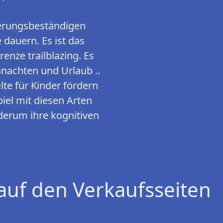
terungsbeständigen
dauern. Es ist das
nze trailblazing. Es
nachten und Urlaub ..
lte für Kinder fördern
piel mit diesen Arten
ederum ihre kognitiven
auf den Verkaufsseiten