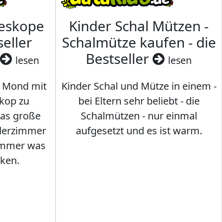
leskope
Kinder Schal Mützen -
seller
Schalmütze kaufen - die
Bestseller
lesen
lesen
 Mond mit
Kinder Schal und Mütze in einem -
kop zu
bei Eltern sehr beliebt - die
das große
Schalmützen - nur einmal
nderzimmer
aufgesetzt und es ist warm.
Immer was
ken.