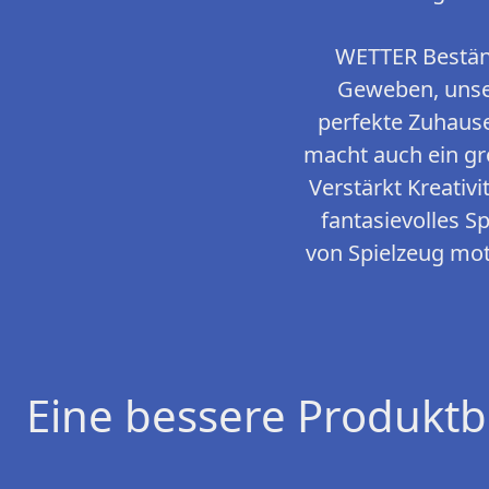
WETTER Beständ
Geweben, unser
perfekte Zuhause
macht auch ein gr
Verstärkt Kreativi
fantasievolles Sp
von Spielzeug mot
Eine bessere Produktb