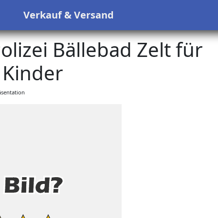
s
Verkauf & Versand
olizei Bällebad Zelt für
 Kinder
sentation