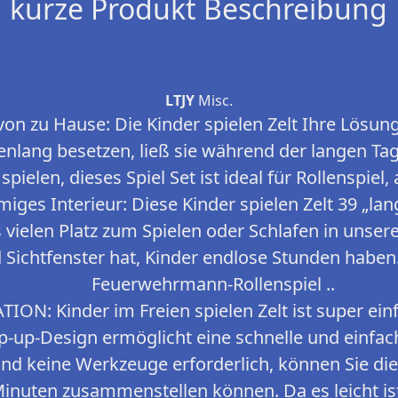
kurze Produkt Beschreibung
LTJY
Misc.
on zu Hause: Die Kinder spielen Zelt Ihre Lösung 
lang besetzen, ließ sie während der langen Tag
spielen, dieses Spiel Set ist ideal für Rollenspiel, a
s Interieur: Diese Kinder spielen Zelt 39 „lang, 
 vielen Platz zum Spielen oder Schlafen in unser
Sichtfenster hat, Kinder endlose Stunden haben.
Feuerwehrmann-Rollenspiel ..
ION: Kinder im Freien spielen Zelt ist super ei
Pop-up-Design ermöglicht eine schnelle und einfa
ind keine Werkzeuge erforderlich, können Sie d
Minuten zusammenstellen können. Da es leicht ist