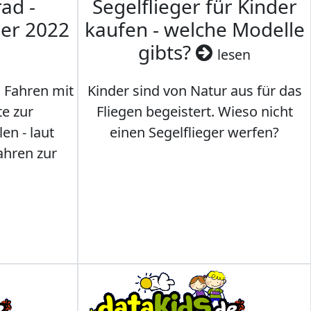
ad -
Segelflieger für Kinder
mer 2022
kaufen - welche Modelle
gibts?
lesen
s Fahren mit
Kinder sind von Natur aus für das
te zur
Fliegen begeistert. Wieso nicht
en - laut
einen Segelflieger werfen?
ahren zur