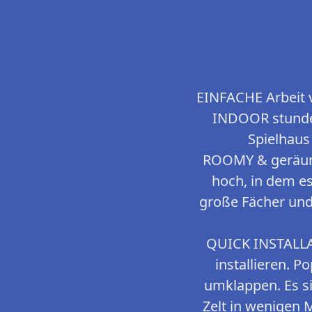
EINFACHE Arbeit v
INDOOR stunden
Spielhaus 
ROOMY & geräumige
hoch, in dem es
große Fächer und 
QUICK INSTALLAT
installieren. 
umklappen. Es s
Zelt in wenigen 